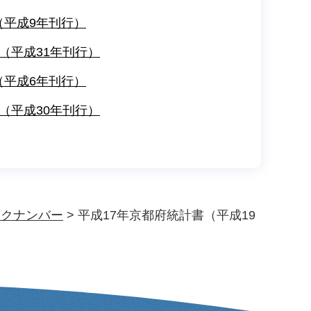
（平成9年刊行）
（平成31年刊行）
（平成6年刊行）
（平成30年刊行）
ックナンバー
> 平成17年京都府統計書（平成19