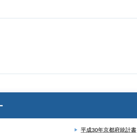
ー
平成30年京都府統計書