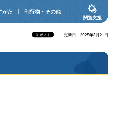
すがた
刊行物・その他
閲覧支援
更新日：2025年8月21日