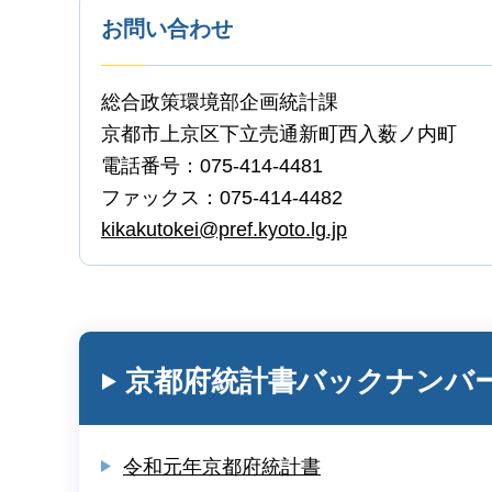
お問い合わせ
総合政策環境部企画統計課
京都市上京区下立売通新町西入薮ノ内町
電話番号：075-414-4481
ファックス：075-414-4482
kikakutokei@pref.kyoto.lg.jp
京都府統計書バックナンバ
令和元年京都府統計書