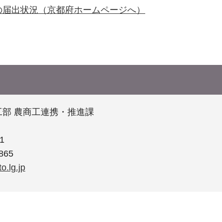
の届出状況（京都府ホームページへ）
部 農商工連携・推進課
1
865
o.lg.jp