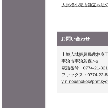
大規模小売店舗立地法
お問い合わせ
山城広域振興局農林商工
宇治市宇治若森7-6
電話番号：0774-21-321
ファックス：0774-22-8
y-n-noushoko@pref.kyot