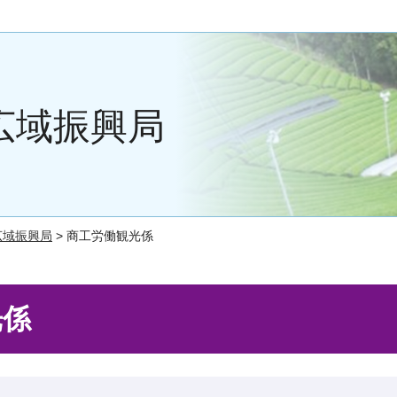
広域振興局
広域振興局
> 商工労働観光係
光係