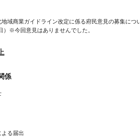
地域商業ガイドライン改定に係る府民意見の募集につい
22日）※今回意見はありませんでした。
上
関係
士
による届出