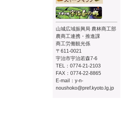
山城広域振興局 農林商工部
農商工連携・推進課
商工労働観光係
〒611-0021
宇治市宇治若森7-6
TEL：0774-21-2103
FAX：0774-22-8865
E-mail：y-n-
noushoko@pref.kyoto.lg.jp