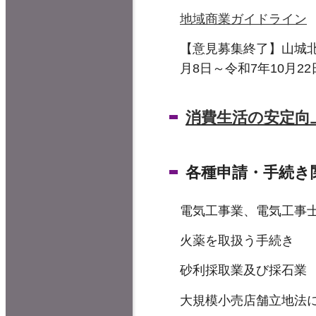
地域商業ガイドライン
【意見募集終了】山城北
月8日～令和7年10月
消費生活の安定向
各種申請・手続き
電気工事業、電気工事
火薬を取扱う手続き
砂利採取業及び採石業
大規模小売店舗立地法