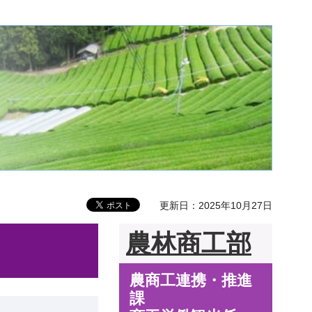
更新日：2025年10月27日
農林商工部
農商工連携・推進
課