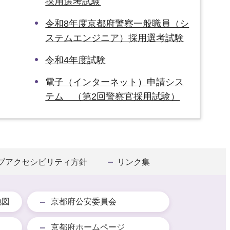
採用選考試験
令和8年度京都府警察一般職員（シ
ステムエンジニア）採用選考試験
令和4年度試験
電子（インターネット）申請シス
テム （第2回警察官採用試験）
ブアクセシビリティ方針
リンク集
地図
京都府公安委員会
京都府ホームページ