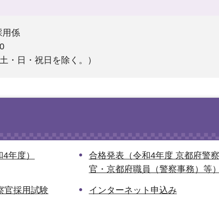
採用係
0
（土・日・祝日を除く。）
和4年度）
合格発表（令和4年度 京都府警
官・京都府職員（警察事務）等
察官採用試験
インターネット申込み