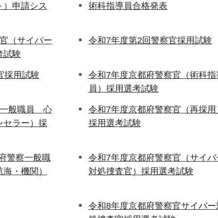
ト）申請シス
術科指導員合格発表
察官（サイバー
令和7年度第2回警察官採用試験
考試験
官採用試験
令和7年度京都府警察官（術科指
員）採用選考試験
察一般職員 心
令和7年度京都府警察官（再採用
ンセラー）採
採用選考試験
都府警察一般職
令和7年度京都府警察官（サイバ
航海・機関）
対処捜査官）採用選考試験
令和8年度京都府警察官サイバー