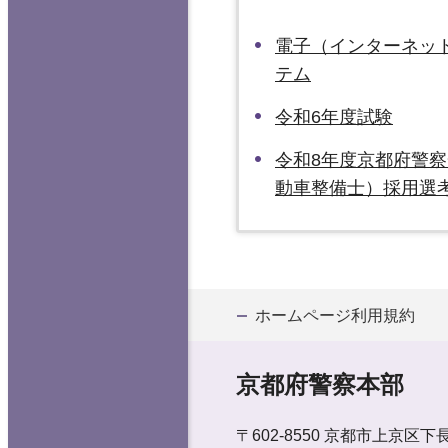
電子（インターネッ
テム
令和6年度試験
令和8年度京都府警
動車整備士）採用選
ホームページ利用規約
京都府警察本部
〒602-8550
京都市上京区下