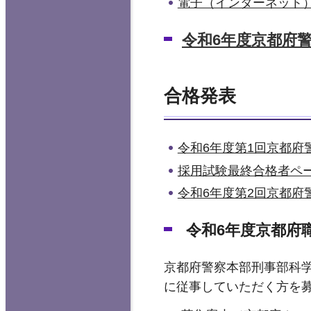
電子（インターネット
令和6年度京都府警
合格発表
令和6年度第1回京都府
採用試験最終合格者ペ
令和6年度第2回京都府
令和6年度京都府
京都府警察本部刑事部科
に従事していただく方を