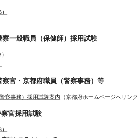
B）
）
警察一般職員（保健師）採用試験
B）
）
府警察官・京都府職員（警察事務）等
（警察事務）採用試験案内
（京都府ホームページへリンク
 警察官採用試験
B）