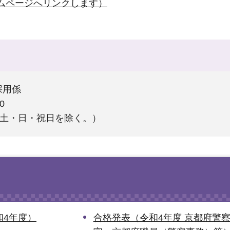
ムページへリンクします）
採用係
0
（土・日・祝日を除く。）
和4年度）
合格発表（令和4年度 京都府警