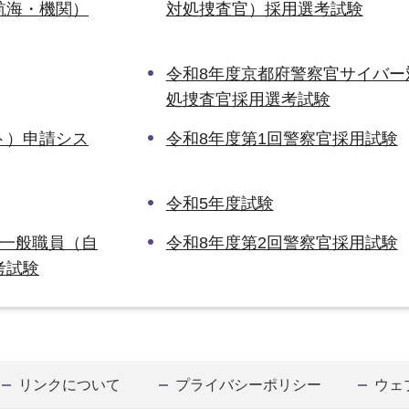
航海・機関）
対処捜査官）採用選考試験
令和8年度京都府警察官サイバー
処捜査官採用選考試験
ト）申請シス
令和8年度第1回警察官採用試験
令和5年度試験
察一般職員（自
令和8年度第2回警察官採用試験
考試験
リンクについて
プライバシーポリシー
ウェ