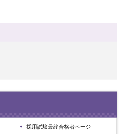
察
採用試験最終合格者ページ