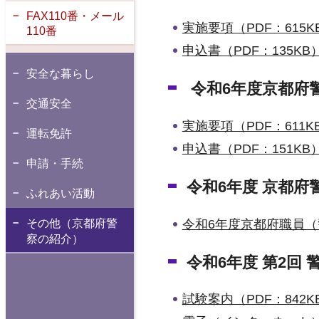
FAX110番・メール
実施要項（PDF：615K
110番
申込書（PDF：135KB
安全な暮らし
令和6年度京都府
交通安全
実施要項（PDF：611K
運転免許
申込書（PDF：151KB
申請・手続
令和6年度 京都
ふれあい活動
令和6年度京都府職員
その他（京都府警
察の紹介）
令和6年度 第2回
試験案内（PDF：842K