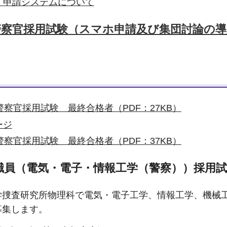
）申請システムについて
察官採用試験（スマホ申請及び集団討論の導入
警察官採用試験 最終合格者（PDF：27KB）
ージ
警察官採用試験 最終合格者（PDF：37KB）
職員（電気・電子・情報工学（警察））採用
学捜査研究所物理科で電気・電子工学、情報工学、機械
募集します。