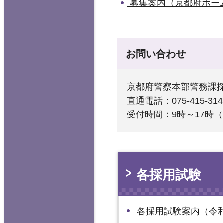
募集案内（京都府ホー
お問い合わせ
京都府警察本部警務課
直通電話：075-415-314
受付時間：9時～17時
各採用試験
各採用試験案内（令