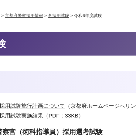
>
京都府警察採用情報
>
各採用試験
> 令和6年度試験
験
官採用試験施行計画について
（京都府ホームページへリン
採用試験実施結果（PDF：33KB）
警察官（術科指導員）採用選考試験