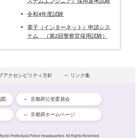
ステムエンジニア）採用選考試験
令和4年度試験
電子（インターネット）申請シス
テム （第2回警察官採用試験）
ブアクセシビリティ方針
リンク集
地図
京都府公安委員会
京都府ホームページ
Kyoto Prefectural Police Headquarters. All Rights Reserved.