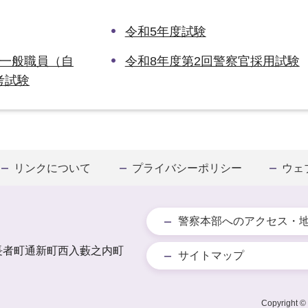
令和5年度試験
察一般職員（自
令和8年度第2回警察官採用試験
考試験
リンクについて
プライバシーポリシー
ウェ
警察本部へのアクセス・
長者町通新町西入藪之内町
サイトマップ
Copyright © 