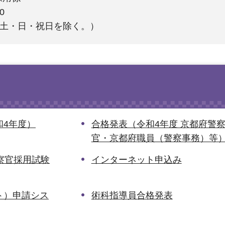
0
（土・日・祝日を除く。）
和4年度）
合格発表（令和4年度 京都府警
官・京都府職員（警察事務）等
察官採用試験
インターネット申込み
ト）申請シス
術科指導員合格発表