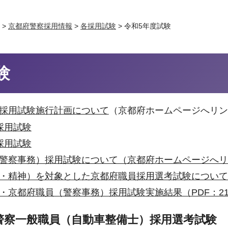
>
京都府警察採用情報
>
各採用試験
> 令和5年度試験
験
官採用試験施行計画について
（京都府ホームページへリン
採用試験
採用試験
（警察事務）採用試験について（京都府ホームページへ
体・精神）を対象とした京都府職員採用選考試験につい
・京都府職員（警察事務）採用試験実施結果（PDF：21
警察一般職員（自動車整備士）採用選考試験