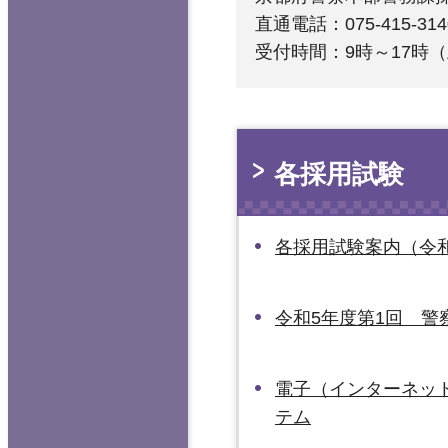
直通電話：075-415-314
受付時間：9時～17時
各採用試験
各採用試験案内（令
令和5年度第1回 警
電子（インターネッ
テム