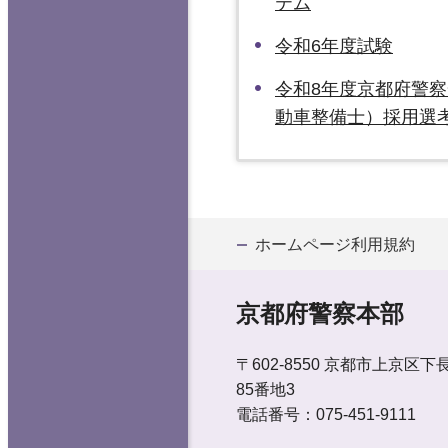
テム
令和6年度試験
令和8年度京都府警
動車整備士）採用選
ホームページ利用規約
京都府警察本部
〒602-8550
京都市上京区下
85番地3
電話番号：075-451-9111