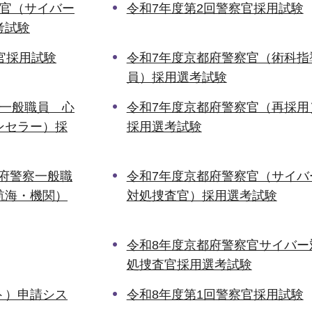
察官（サイバー
令和7年度第2回警察官採用試験
考試験
官採用試験
令和7年度京都府警察官（術科指
員）採用選考試験
察一般職員 心
令和7年度京都府警察官（再採用
ンセラー）採
採用選考試験
都府警察一般職
令和7年度京都府警察官（サイバ
航海・機関）
対処捜査官）採用選考試験
令和8年度京都府警察官サイバー
処捜査官採用選考試験
ト）申請シス
令和8年度第1回警察官採用試験