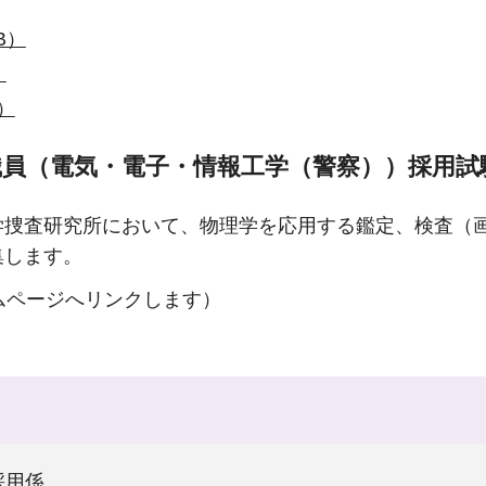
B）
）
）
職員（電気・電子・情報工学（警察））採用試
学捜査研究所において、物理学を応用する鑑定、検査（
集します。
ムページへリンクします）
採用係