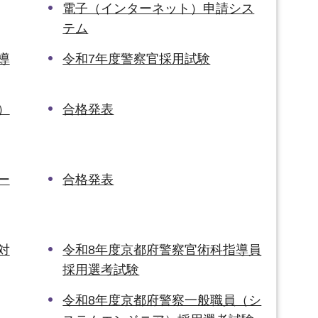
電子（インターネット）申請シス
テム
導
令和7年度警察官採用試験
）
合格発表
ー
合格発表
対
令和8年度京都府警察官術科指導員
採用選考試験
令和8年度京都府警察一般職員（シ