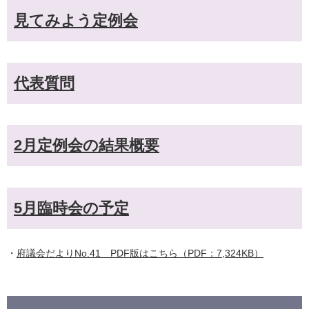
見てみよう定例会
代表質問
2月定例会の結果概要
5月臨時会の予定
・
府議会だよりNo.41 PDF版はこちら（PDF：7,324KB）