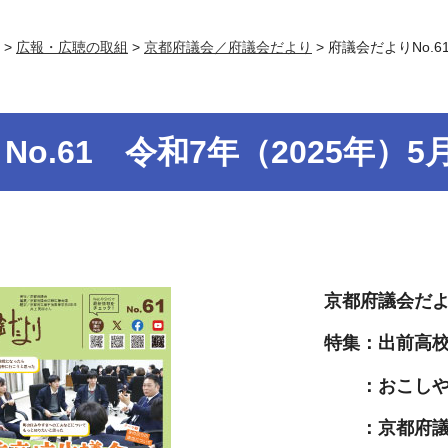
>
広報・広聴の取組
>
京都府議会／府議会だより
> 府議会だよりNo.6
o.61 令和7年（2025年）5
京都府議会だより
特集：出前高
：おこしや
：京都府