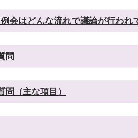
定例会はどんな流れで議論が行われ
質問
質問（主な項目）