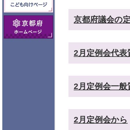
向けページ
京都府議会の
京都府ホームペ
ージ
2月定例会代表
2月定例会一般
2月定例会から