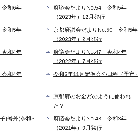
 令和6年
府議会だよりNo.54 令和5年
（2023年）12月発行
 令和5年
京都府議会だよりNo.50 令和5年
（2023年）2月発行
 令和4年
府議会だよりNo.47 令和4年
（2022年）7月発行
 令和4年
令和3年11月定例会の日程（予定
京都府のお金どのように使われ
た？
子)号外(令和3
府議会だよりNo.43 令和3年
（2021年）9月発行