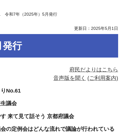
1 令和7年（2025年）5月発行
更新日：2025年5月1日
月発行
府民だよりはこちら
音声版を聞く
(ご利用案内)
No.61
校生議会
す 来て見て話そう 京都府議会
議会の定例会はどんな流れで議論が行われている