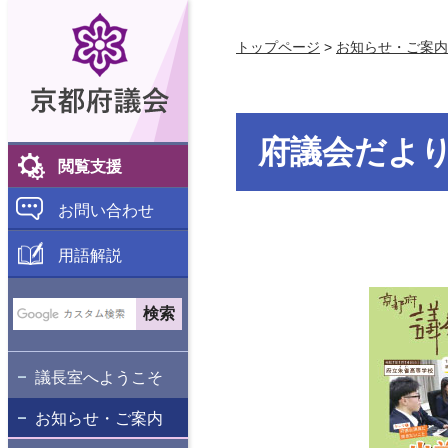
京都府議会
トップページ
>
お知らせ・ご案内
府議会だよりN
閲覧支援
お問い合わせ
用語解説
議長室へようこそ
お知らせ・ご案内