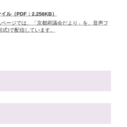
イル（PDF：2,256KB）
ムページでは、「京都府議会だより」を、音声フ
3形式)で配信しています。