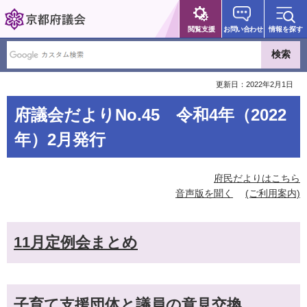
京都府議会
閲覧支援
お問い合わせ
情報を探す
更新日：2022年2月1日
府議会だよりNo.45 令和4年（2022
年）2月発行
府民だよりはこちら
音声版を聞く
(ご利用案内)
11月定例会まとめ
子育て支援団体と議員の意見交換