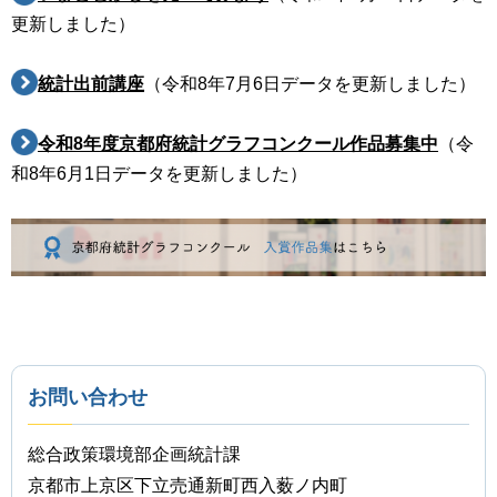
更新しました）
統計出前講座
（令和8年7月6日データを更新しました）
令和8年度京都府統計グラフコンクール作品募集中
（令
和8年6月1日データを更新しました）
お問い合わせ
総合政策環境部企画統計課
京都市上京区下立売通新町西入薮ノ内町