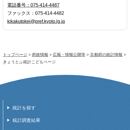
電話番号：075-414-4487
ファックス：075-414-4482
kikakutokei@pref.kyoto.lg.jp
トップページ
>
府政情報
>
広報・情報公開等
>
京都府の統計情報
>
きょうとふ統計こどもページ
統計を探す
統計調査結果