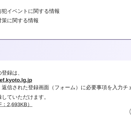
防犯イベントに関する情報
対策に関する情報
の登録は、
f.kyoto.lg.jp
、返信された登録画面（フォーム）に必要事項を入力チ
録していただけます。
2,693KB）