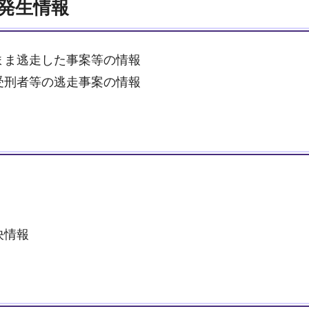
発生情報
まま逃走した事案等の情報
受刑者等の逃走事案の情報
決情報