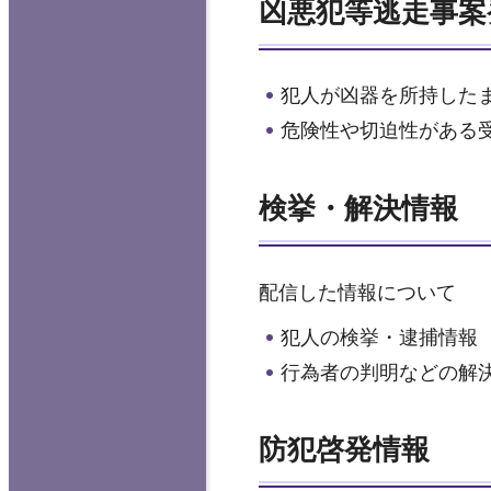
凶悪犯等逃走事案
犯人が凶器を所持した
危険性や切迫性がある
検挙・解決情報
配信した情報について
犯人の検挙・逮捕情報
行為者の判明などの解
防犯啓発情報