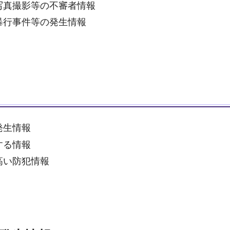
写真撮影等の不審者情報
暴行事件等の発生情報
発生情報
する情報
高い防犯情報