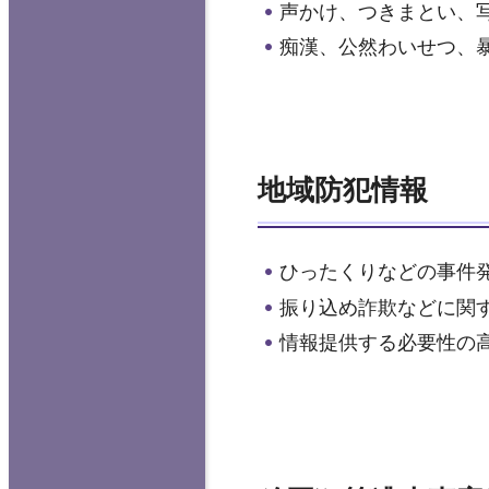
声かけ、つきまとい、
痴漢、公然わいせつ、
地域防犯情報
ひったくりなどの事件
振り込め詐欺などに関
情報提供する必要性の