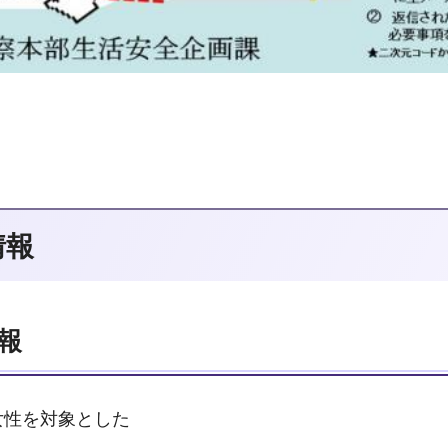
情報
報
女性を対象とした