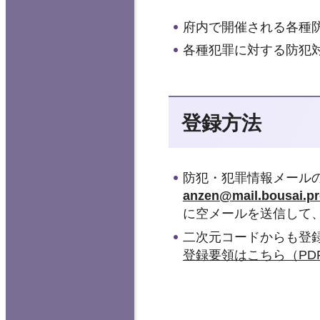
府内で開催される各種
各種犯罪に対する防犯
登録方法
防犯・犯罪情報メール
anzen@mail.bousai.pre
に空メールを送信して
二次元コードからも登
登録要領はこちら（PDF：