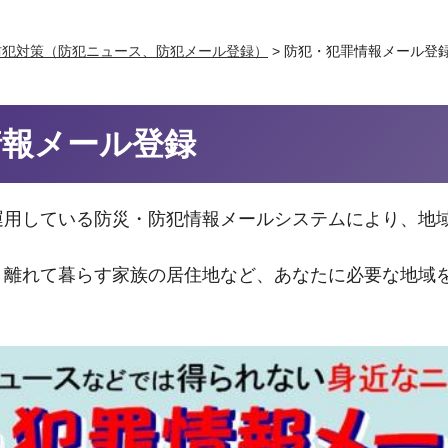
防犯対策（防犯ニュース、防犯メール登録）
> 防犯・犯罪情報メール登
情報メール登録
運用している防災・防犯情報メールシステムにより、地
・離れて暮らす家族の居住地など、あなたに必要な地域