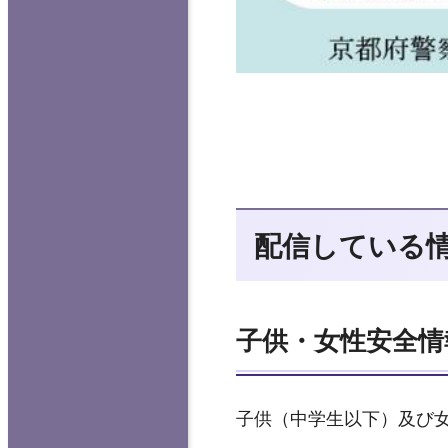
配信している
子供・女性安全情
子供（中学生以下）及び