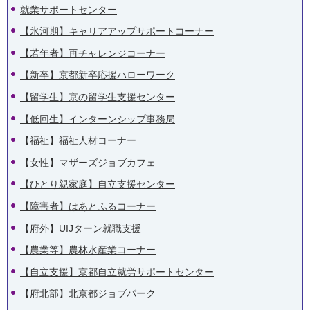
就業サポートセンター
【氷河期】キャリアアップサポートコーナー
【若年者】再チャレンジコーナー
【新卒】京都新卒応援ハローワーク
【留学生】京の留学生支援センター
【低回生】インターンシップ事務局
【福祉】福祉人材コーナー
【女性】マザーズジョブカフェ
【ひとり親家庭】自立支援センター
【障害者】はあとふるコーナー
【府外】UIJターン就職支援
【農業等】農林水産業コーナー
【自立支援】京都自立就労サポートセンター
【府北部】北京都ジョブパーク