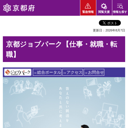
京都府
緊急情報
閲覧支援
情報を探す
更新日：2026年8月7日
京都ジョブパーク【仕事・就職・転
職】
→
総合ポータル
→
アクセス
→
お問合せ