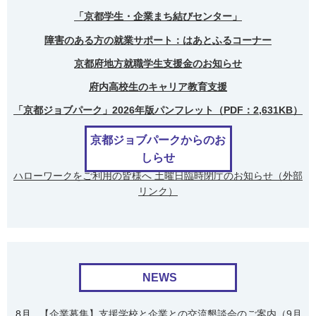
「京都学生・企業まち結びセンター」
障害のある方の就業サポート：はあとふるコーナー
京都府地方就職学生支援金のお知らせ
府内高校生のキャリア教育支援
「京都ジョブパーク」2026年版パンフレット（PDF：2,631KB）
京都ジョブパークからのお
しらせ
ハローワークをご利用の皆様へ 土曜日臨時閉庁のお知らせ（外部
リンク）
NEWS
8月
【企業募集】支援学校と企業との交流懇談会のご案内（9月