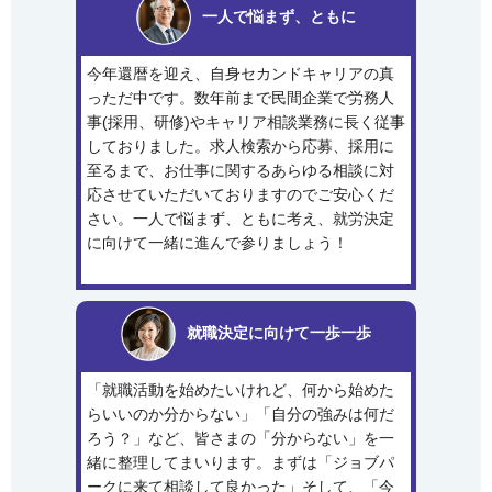
一人で悩まず、ともに
今年還暦を迎え、自身セカンドキャリアの真
っただ中です。数年前まで民間企業で労務人
事(採用、研修)やキャリア相談業務に長く従事
しておりました。求人検索から応募、採用に
至るまで、お仕事に関するあらゆる相談に対
応させていただいておりますのでご安心くだ
さい。一人で悩まず、ともに考え、就労決定
に向けて一緒に進んで参りましょう！
就職決定に向けて一歩一歩
「就職活動を始めたいけれど、何から始めた
らいいのか分からない」「自分の強みは何だ
ろう？」など、皆さまの「分からない」を一
緒に整理してまいります。まずは「ジョブパ
ークに来て相談して良かった」そして、「今