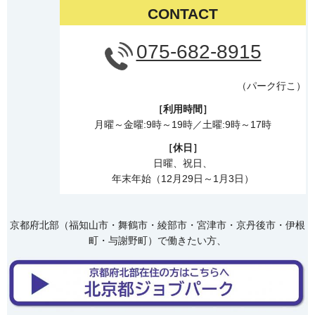
CONTACT
075-682-8915
（パーク行こ）
［利用時間］
月曜～金曜:9時～19時／土曜:9時～17時
［休日］
日曜、祝日、
年末年始（12月29日～1月3日）
京都府北部（福知山市・舞鶴市・綾部市・宮津市・京丹後市・伊根
町・与謝野町）で働きたい方、