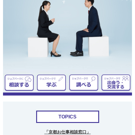
TOPICS
「京都お仕事相談窓口」