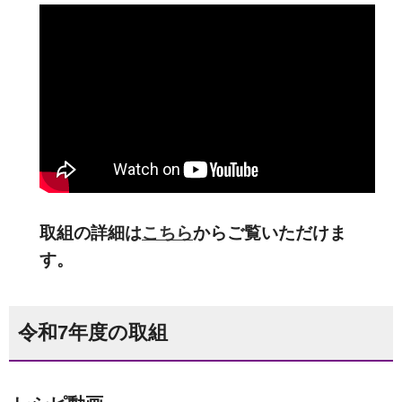
取組の詳細は
こちら
からご覧いただけま
す。
令和7年度の取組