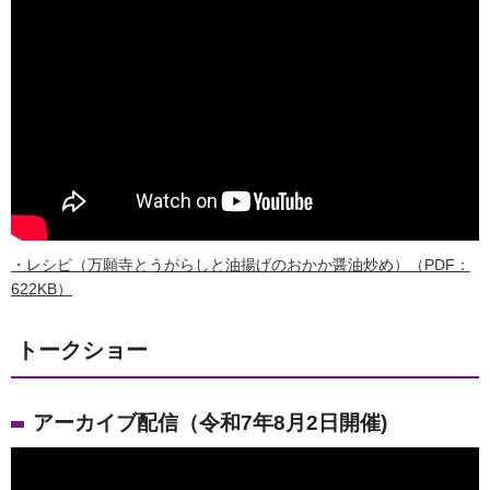
・レシピ（万願寺とうがらしと油揚げのおかか醤油炒め）（PDF：
622KB）
トークショー
アーカイブ配信（令和7年8月2日開催)