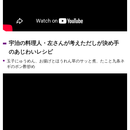
宇治の料理人・左さんが考えただしが決め手
のあじわいレシピ
玉子にゅうめん、お揚げとほうれん草のサッと煮、たこと九条ネ
ギのポン酢炒め