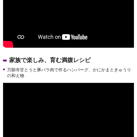
家族で楽しみ、育む満腹レシピ
万願寺甘とうと豚バラ肉で作るハンバーグ、かにかまときゅうり
の和え物