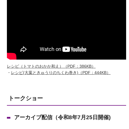
レシピ（トマトのおかか和え）（PDF：386KB）
・
レシピ(大葉ときゅうりのちくわ巻き)（PDF：444KB）
トークショー
アーカイブ配信（令和8年7月25日開催)