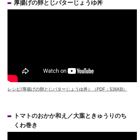
厚揚げの卵とじバターじょうゆ丼
レシピ(厚揚げの卵とじバターじょうゆ丼）（PDF：536KB）
トマトのおかか和え／大葉ときゅうりのち
くわ巻き