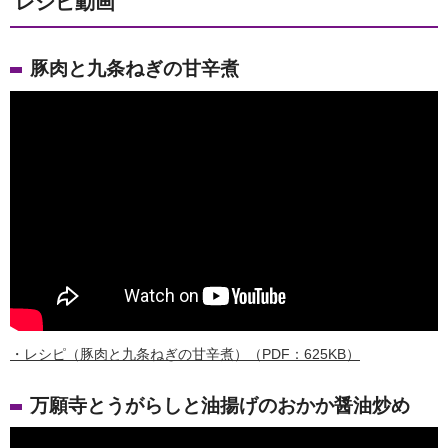
レシピ動画
豚肉と九条ねぎの甘辛煮
・レシピ（豚肉と九条ねぎの甘辛煮）（PDF：625KB）
万願寺とうがらしと油揚げのおかか醤油炒め