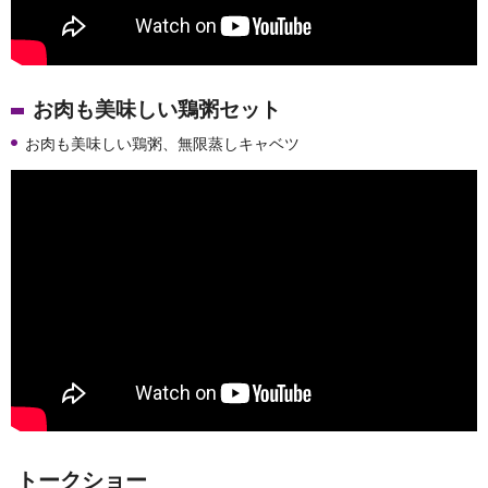
お肉も美味しい鶏粥セット
お肉も美味しい鶏粥、無限蒸しキャベツ
トークショー