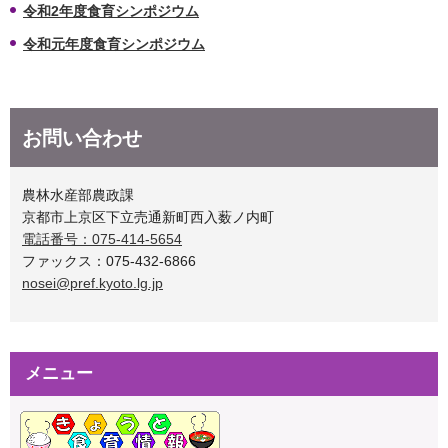
令和2年度食育シンポジウム
令和元年度食育シンポジウム
お問い合わせ
農林水産部農政課
京都市上京区下立売通新町西入薮ノ内町
電話番号：075-414-5654
ファックス：075-432-6866
nosei@pref.kyoto.lg.jp
メニュー