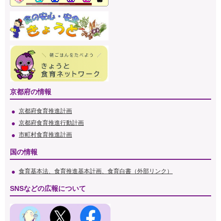
京都府の情報
京都府食育推進計画
京都府食育推進行動計画
市町村食育推進計画
国の情報
食育基本法、食育推進基本計画、食育白書（外部リンク）
SNSなどの広報について