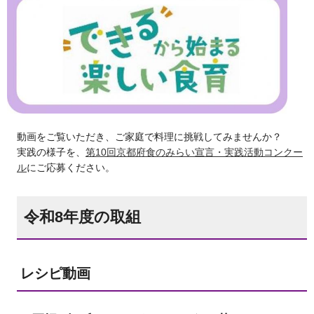
動画をご覧いただき、ご家庭で料理に挑戦してみませんか？
実践の様子を、
第10回京都府食のみらい宣言・実践活動コンクー
ル
にご応募ください。
令和8年度の取組
レシピ動画