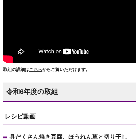
取組の詳細は
こちら
からご覧いただけます。
令和6年度の取組
レシピ動画
具だくさん焼き豆腐、ほうれん草と切り干し