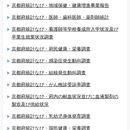
京都府統計なび・地域保健・健康増進事業報告
京都府統計なび・医師・歯科医師・薬剤師統計
京都府統計なび・看護師等学校養成所入学状況及び
卒業生就業状況調査
京都府統計なび・府民健康・栄養調査
京都府統計なび・感染症発生動向調査
京都府統計なび・結核発生動向調査
京都府統計なび・がん検診受診率調査
京都府統計なび・府内の献血状況並びに血液製剤の
製造及び供給状況
京都府統計なび・乳幼児身体発育調査
京都府統計なび・国民健康・栄養調査