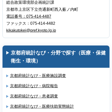
総合政策環境部企画統計課
京都市上京区下立売通新町西入薮ノ内町
電話番号：075-414-4487
ファックス：075-414-4482
kikakutokei@pref.kyoto.lg.jp
京都府統計なび・分野で探す（医療・保健
衛生・環境）
京都府統計なび・医療施設調査
京都府統計なび・病院報告
京都府統計なび・患者調査
京都府統計なび・医療扶助実態統計