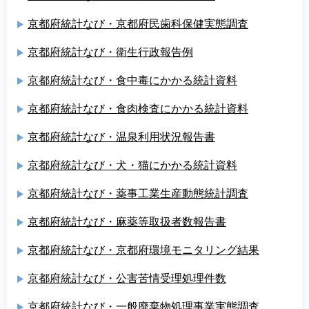
京都府統計なび・京都府民歯科保健実態調査
京都府統計なび・衛生行政報告例
京都府統計なび・食中毒にかかる統計資料
京都府統計なび・食肉検査にかかる統計資料
京都府統計なび・温泉利用状況報告書
京都府統計なび・犬・猫にかかる統計資料
京都府統計なび・薬事工業生産動態統計調査
京都府統計なび・麻薬等取扱者数報告書
京都府統計なび・京都府環境モニタリング結果
京都府統計なび・公害苦情受理処理件数
京都府統計なび・一般廃棄物処理事業実態調査