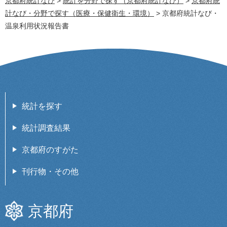
京都府統計なび
>
統計を分野で探す（京都府統計なび）
>
京都府統
計なび・分野で探す（医療・保健衛生・環境）
> 京都府統計なび・
温泉利用状況報告書
統計を探す
統計調査結果
京都府のすがた
刊行物・その他
京都府