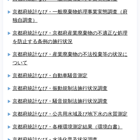
京都府統計なび・一般廃棄物処理事業実態調査（府
独自調査）
京都府統計なび・京都府産業廃棄物の不適正な処理
を防止する条例の施行状況
京都府統計なび・産業廃棄物の不法投棄等の状況に
ついて
京都府統計なび・自動車騒音測定
京都府統計なび・振動規制法施行状況調査
京都府統計なび・騒音規制法施行状況調査
京都府統計なび・公共用水域及び地下水の水質測定
京都府統計なび・各種環境測定結果（環境白書）
京都府統計なび・水洗化普及状況調査