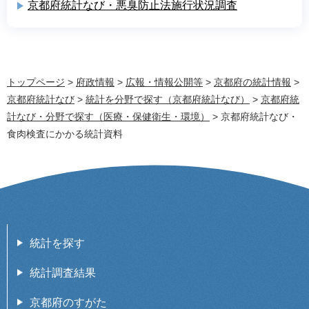
京都府統計なび・悪臭防止法施行状況調査
トップページ
>
府政情報
>
広報・情報公開等
>
京都府の統計情報
>
京都府統計なび
>
統計を分野で探す（京都府統計なび）
>
京都府統
計なび・分野で探す（医療・保健衛生・環境）
> 京都府統計なび・
食肉検査にかかる統計資料
統計を探す
統計調査結果
京都府のすがた