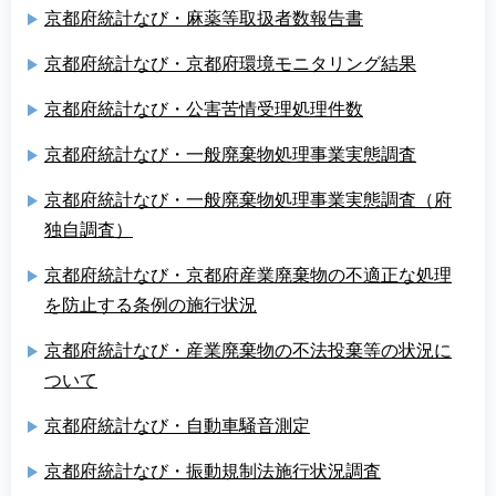
京都府統計なび・麻薬等取扱者数報告書
京都府統計なび・京都府環境モニタリング結果
京都府統計なび・公害苦情受理処理件数
京都府統計なび・一般廃棄物処理事業実態調査
京都府統計なび・一般廃棄物処理事業実態調査（府
独自調査）
京都府統計なび・京都府産業廃棄物の不適正な処理
を防止する条例の施行状況
京都府統計なび・産業廃棄物の不法投棄等の状況に
ついて
京都府統計なび・自動車騒音測定
京都府統計なび・振動規制法施行状況調査