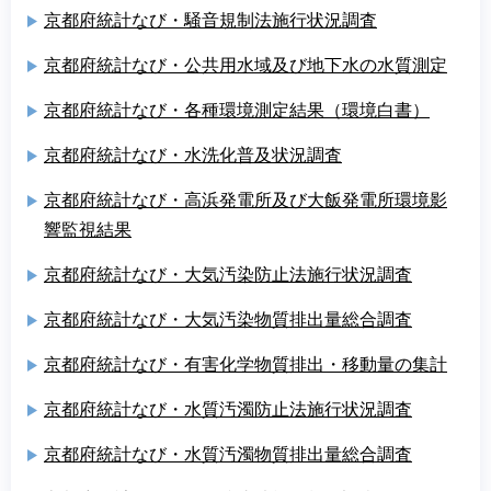
京都府統計なび・騒音規制法施行状況調査
京都府統計なび・公共用水域及び地下水の水質測定
京都府統計なび・各種環境測定結果（環境白書）
京都府統計なび・水洗化普及状況調査
京都府統計なび・高浜発電所及び大飯発電所環境影
響監視結果
京都府統計なび・大気汚染防止法施行状況調査
京都府統計なび・大気汚染物質排出量総合調査
京都府統計なび・有害化学物質排出・移動量の集計
京都府統計なび・水質汚濁防止法施行状況調査
京都府統計なび・水質汚濁物質排出量総合調査