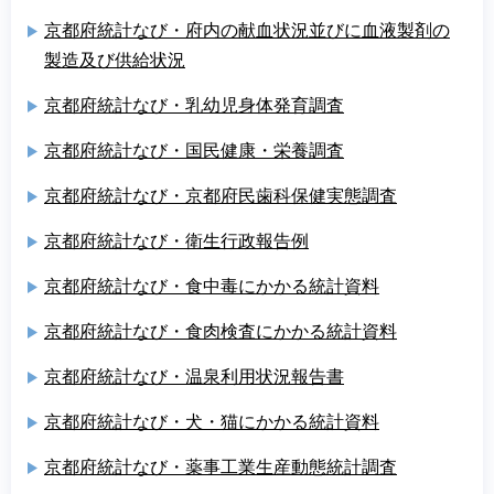
京都府統計なび・府内の献血状況並びに血液製剤の
製造及び供給状況
京都府統計なび・乳幼児身体発育調査
京都府統計なび・国民健康・栄養調査
京都府統計なび・京都府民歯科保健実態調査
京都府統計なび・衛生行政報告例
京都府統計なび・食中毒にかかる統計資料
京都府統計なび・食肉検査にかかる統計資料
京都府統計なび・温泉利用状況報告書
京都府統計なび・犬・猫にかかる統計資料
京都府統計なび・薬事工業生産動態統計調査