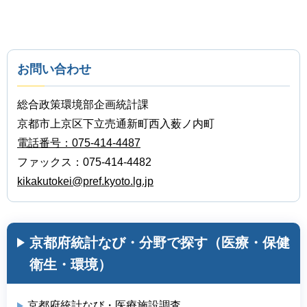
お問い合わせ
総合政策環境部企画統計課
京都市上京区下立売通新町西入薮ノ内町
電話番号：075-414-4487
ファックス：075-414-4482
kikakutokei@pref.kyoto.lg.jp
京都府統計なび・分野で探す（医療・保健
衛生・環境）
京都府統計なび・医療施設調査