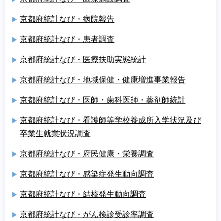
京都府統計なび・病院報告
京都府統計なび・患者調査
京都府統計なび・医療扶助実態統計
京都府統計なび・地域保健・健康増進事業報告
京都府統計なび・医師・歯科医師・薬剤師統計
京都府統計なび・看護師等学校養成所入学状況及び
卒業生就業状況調査
京都府統計なび・府民健康・栄養調査
京都府統計なび・感染症発生動向調査
京都府統計なび・結核発生動向調査
京都府統計なび・がん検診受診率調査