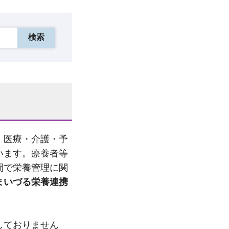
・医療・介護・予
います。療養者等
間で栄養管理に関
まいづる栄養連携
しておりません