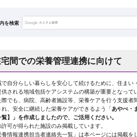
内を検索
在宅間での栄養管理連携に向けて
域で自分らしい暮らしを安心して続けるために、住まい
提供される地域包括ケアシステムの構築が重要となって
た際でも、病院、高齢者施設等、栄養ケアを行う支援者
され、安全に継続した栄養ケアができるよう「
あやべ・
一覧】」を作成しましたので、ご活用ください。
の許可が得られた施設のみ掲載しています。
栄養情報連携担当者連絡先一覧」は本ページには掲載を