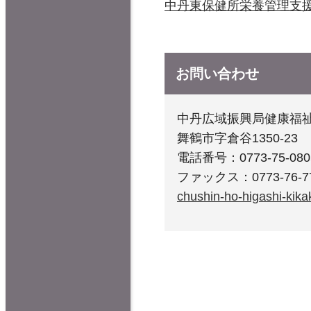
中丹東保健所栄養管理支援
お問い合わせ
中丹広域振興局健康福祉
舞鶴市字倉谷1350-23
電話番号：0773-75-080
ファックス：0773-76-7
chushin-ho-higashi-kika