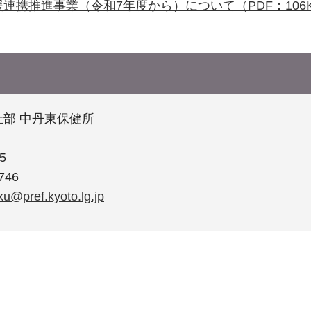
連携推進事業（令和7年度から）について（PDF：106
部 中丹東保健所
5
746
ku@pref.kyoto.lg.jp