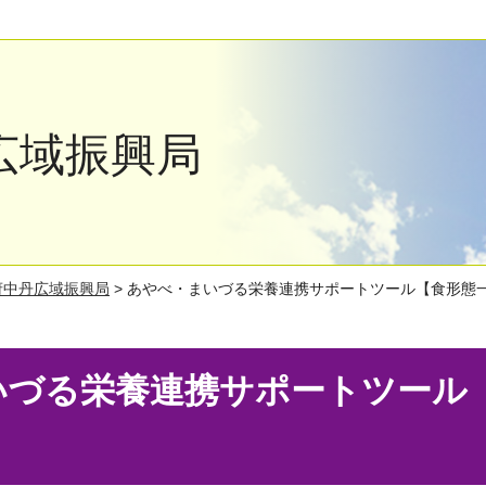
広域振興局
府中丹広域振興局
> あやべ・まいづる栄養連携サポートツール【食形態
いづる栄養連携サポートツール