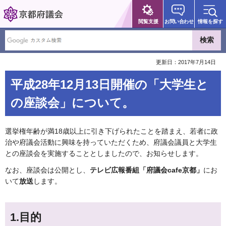
京都府議会
閲覧支援
お問い合わせ
情報を探す
更新日：2017年7月14日
平成28年12月13日開催の「大学生と
の座談会」について。
選挙権年齢が満18歳以上に引き下げられたことを踏まえ、若者に政
治や府議会活動に興味を持っていただくため、府議会議員と大学生
との座談会を実施することとしましたので、お知らせします。
なお、座談会は公開とし、
テレビ広報番組「府議会cafe京都」
にお
いて
放送
します。
1.目的