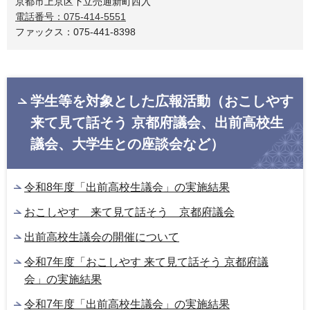
京都市上京区下立売通新町西入
電話番号：075-414-5551
ファックス：075-441-8398
学生等を対象とした広報活動（おこしやす
来て見て話そう 京都府議会、出前高校生
議会、大学生との座談会など）
令和8年度「出前高校生議会」の実施結果
おこしやす 来て見て話そう 京都府議会
出前高校生議会の開催について
令和7年度「おこしやす 来て見て話そう 京都府議
会」の実施結果
令和7年度「出前高校生議会」の実施結果