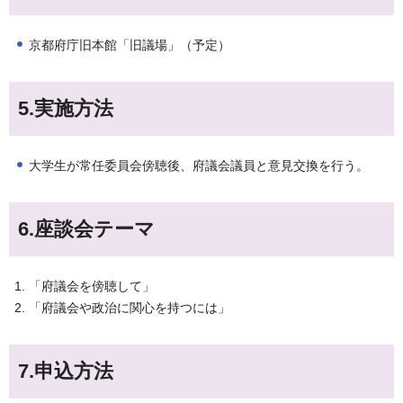
京都府庁旧本館「旧議場」（予定）
5.実施方法
大学生が常任委員会傍聴後、府議会議員と意見交換を行う。
6.座談会テーマ
「府議会を傍聴して」
「府議会や政治に関心を持つには」
7.申込方法