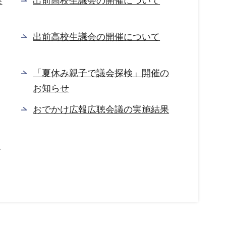
実
出前高校生議会の開催について
出前高校生議会の開催について
「夏休み親子で議会探検」開催の
お知らせ
おでかけ広報広聴会議の実施結果
生