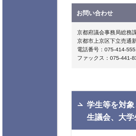
お問い合わせ
京都府議会事務局総務
京都市上京区下立売通
電話番号：075-414-555
ファックス：075-441-8
学生等を対象
生議会、大学