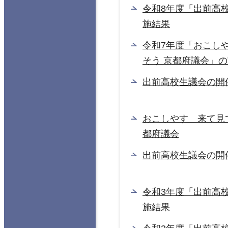
令和8年度「出前高
施結果
令和7年度「おこしや
そう 京都府議会」
出前高校生議会の開
おこしやす 来て見
都府議会
出前高校生議会の開
令和3年度「出前高
施結果