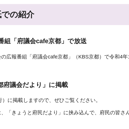
紙での紹介
組「府議会cafe京都」で放送
広報番組「府議会cafe京都」（KBS京都）で令和4年1
都府議会だより」に掲載
発行）に掲載しますので、ぜひご覧ください。
は、「きょうと府民だより」に挟み込んで、府民の皆さ