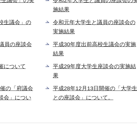
校生議会」の実
令和2年大学生と議員の座談会の
施結果
校生議会」の
令和元年大学生と議員の座談会の
実施結果
と議員の座談会
平成30年度出前高校生議会の実施
結果
催について
平成29年度大学生座談会の実施結
果
日開催の「府議会
平成28年12月13日開催の「大学
談会」につい
との座談会」について。