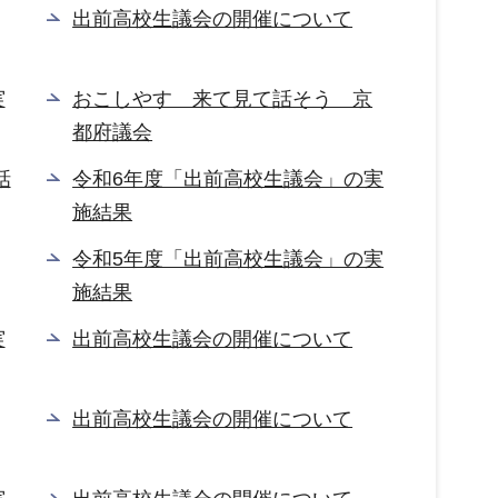
出前高校生議会の開催について
実
おこしやす 来て見て話そう 京
都府議会
話
令和6年度「出前高校生議会」の実
施結果
令和5年度「出前高校生議会」の実
施結果
実
出前高校生議会の開催について
出前高校生議会の開催について