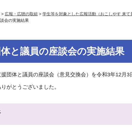
>
広報・広聴の取組
>
学生等を対象とした広報活動（おこしやす 来て
座談会の実施結果
団体と議員の座談会の実施結果
援団体と議員の座談会（意見交換会）を令和3年12月
ありがとうございました。
所