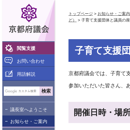
京都府議会
トップページ
>
お知らせ・ご案内
ど）
> 子育て支援団体と議員の
子育て支援
閲覧支援
お問い合わせ
京都府議会では、子育て支
用語解説
参加いただいた皆さん、
議長室へようこそ
開催日時・場
お知らせ・ご案内