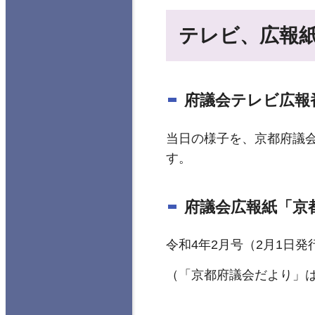
テレビ、広報
府議会テレビ広報番
当日の様子を、京都府議会の
す。
府議会広報紙「京
令和4年2月号（2月1日
（「京都府議会だより」