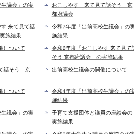
校生議会」の実
おこしやす 来て見て話そう 京
都府議会
す 来て見て話
令和7年度「出前高校生議会」の
の実施結果
施結果
催について
令和6年度「おこしやす 来て見て
そう 京都府議会」の実施結果
て話そう 京
出前高校生議会の開催について
催について
令和4年度「出前高校生議会」の
施結果
校生議会」の実
子育て支援団体と議員の座談会の
実施結果