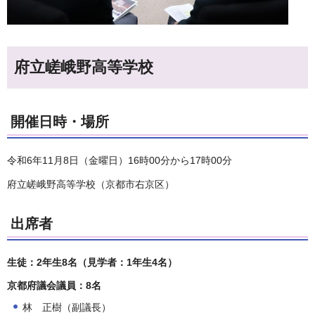
府立嵯峨野高等学校
開催日時・場所
令和6年11月8日（金曜日）16時00分から17時00分
府立嵯峨野高等学校（京都市右京区）
出席者
生徒：2年生8名（見学者：1年生4名）
京都府議会議員：8名
林 正樹（副議長）