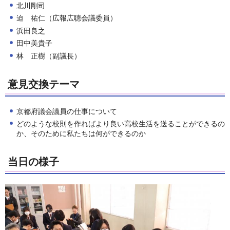
北川剛司
迫 祐仁（広報広聴会議委員）
浜田良之
田中美貴子
林 正樹（副議長）
意見交換テーマ
京都府議会議員の仕事について
どのような校則を作ればより良い高校生活を送ることができるの
か、そのために私たちは何ができるのか
当日の様子