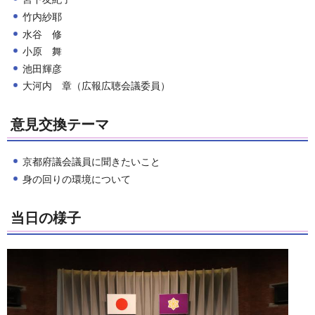
竹内紗耶
水谷 修
小原 舞
池田輝彦
大河内 章（広報広聴会議委員）
意見交換テーマ
京都府議会議員に聞きたいこと
身の回りの環境について
当日の様子