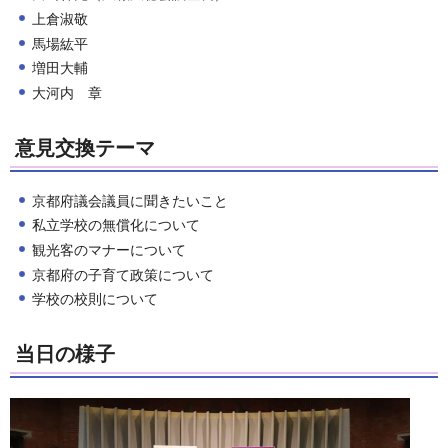
上倉淑敬
馬場紘平
増田大輔
大河内 章
意見交換テーマ
京都府議会議員に聞きたいこと
私立学校の無償化について
観光客のマナーについて
京都府の子育て政策について
学校の校則について
当日の様子