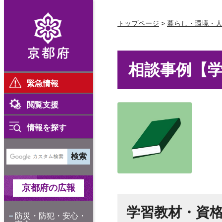
京都府
トップページ
>
暮らし・環境・
相談事例【
緊急情報
閲覧支援
情報を探す
京都府の広報
学習教材・資
防災・防犯・安心・