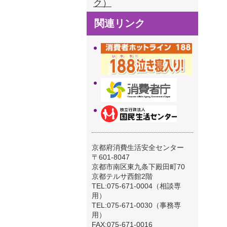
ク）
関連リンク
京都府消費生活安全センター
〒601-8047
京都市南区東九条下殿田町70
京都テルサ西館2階
TEL:075-671-0004（相談専
用）
TEL:075-671-0030（事務専
用）
FAX:075-671-0016