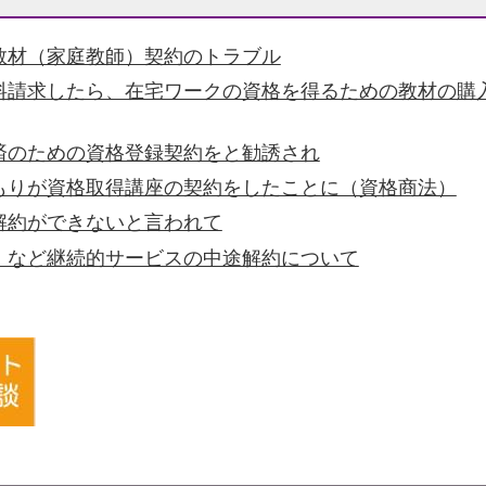
教材（家庭教師）契約のトラブル
料請求したら、在宅ワークの資格を得るための教材の購
済のための資格登録契約をと勧誘され
もりが資格取得講座の契約をしたことに（資格商法）
解約ができないと言われて
」など継続的サービスの中途解約について