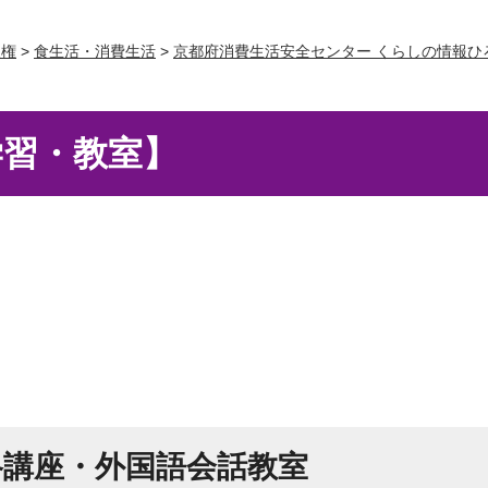
人権
>
食生活・消費生活
>
京都府消費生活安全センター くらしの情報ひ
学習・教室】
格講座・外国語会話教室