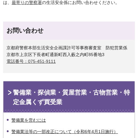
は、
最寄りの警察署
の生活安全係にお問い合わせください。
お問い合わせ
京都府警察本部生活安全企画課許可等事務審査室 防犯営業係
京都市上京区下長者町通新町西入藪之内町85番地3
電話番号：075-451-9111
警備業・探偵業・質屋営業・古物営業・特
定金属くず買受業
警備業を営むには
警備業法等の一部改正について（令和6年4月1日施行）