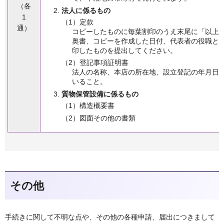
（各
法人に係るもの
1
（1）定款
通）
コピーしたものに毎葉割印のうえ末尾に「以上
奥書、コピーを作成した日付、代表者の役職と
印したものを提出してください。
（2）登記事項証明書
法人の名称、本店の所在地、設立登記の年月日
いること。
質物保管設備に係るもの
（1）構造概要書
（2）図面その他の書類
その他
手続きに関して不明な点や、その他の各種申請、届出につきまして