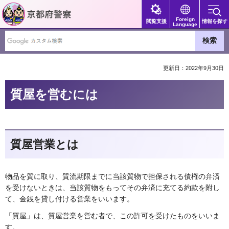
京都府警察
Foreign
閲覧支援
情報を探す
Language
更新日：2022年9月30日
質屋を営むには
質屋営業とは
物品を質に取り、質流期限までに当該質物で担保される債権の弁済
を受けないときは、当該質物をもってその弁済に充てる約款を附し
て、金銭を貸し付ける営業をいいます。
「質屋」は、質屋営業を営む者で、この許可を受けたものをいいま
す。