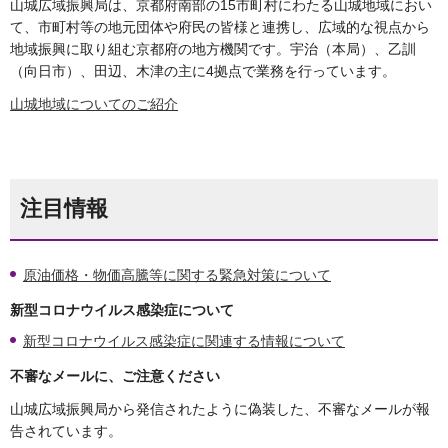
山城広域振興局は、京都府南部の15市町村にわたる山城地域におい
て、市町村等の地元団体や府民の皆様と連携し、広域的な視点から
地域振興に取り組む京都府の地方機関です。宇治（本局）、乙訓
（向日市）、田辺、木津の主に4拠点で業務を行っています。
山城地域についてのご紹介
注目情報
原油価格・物価高騰等に関する緊急対策について
新型コロナウイルス感染症について
新型コロナウイルス感染症に関連する情報について
不審なメールに、ご注意ください
山城広域振興局から発信されたように偽装した、不審なメールが報
告されています。