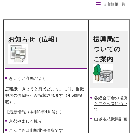
新着情報一覧
お知らせ（広報）
振興局に
ついての
ご案内
きょうと府民だより
広報紙「きょうと府民だより」には、当振
興局のお知らせが掲載されます（年6回掲
各総合庁舎の場所
載）。
とアクセスについ
て
【最新情報（令和6年4月号）】
山城地域振興計画
京都やましろ観光
こんにちは山城北保健所です