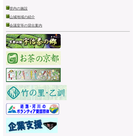
管内の施設
山城地域の紹介
会議室等の貸出案内