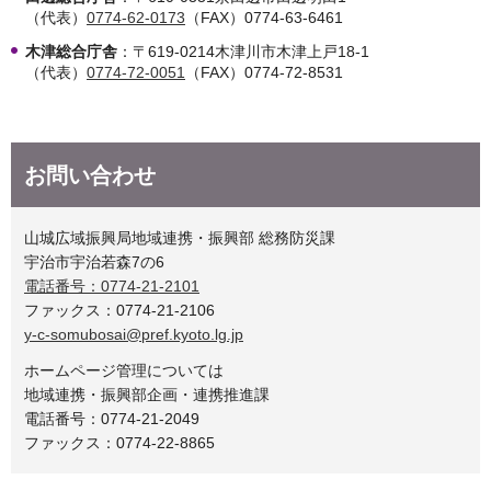
（代表）
0774-62-0173
（FAX）0774-63-6461
木津総合庁舎
：〒619-0214木津川市木津上戸18-1
（代表）
0774-72-0051
（FAX）0774-72-8531
お問い合わせ
山城広域振興局地域連携・振興部 総務防災課
宇治市宇治若森7の6
電話番号：0774-21-2101
ファックス：0774-21-2106
y-c-somubosai@pref.kyoto.lg.jp
ホームページ管理については
地域連携・振興部企画・連携推進課
電話番号：0774-21-2049
ファックス：0774-22-8865