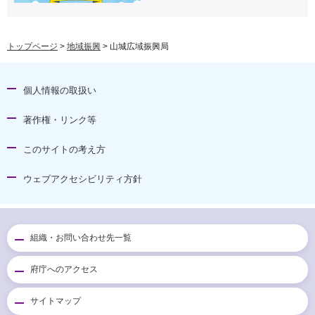
トップページ
>
地域振興
> 山城広域振興局
個人情報の取扱い
著作権・リンク等
このサイトの考え方
ウェブアクセシビリティ方針
組織・お問い合わせ先一覧
府庁へのアクセス
サイトマップ