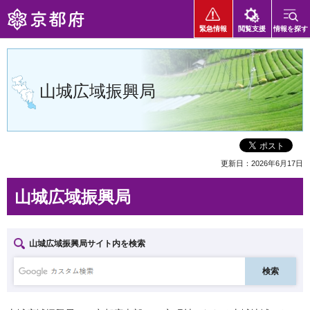
京都府
緊急情報
閲覧支援
情報を探す
山城広域振興局
更新日：2026年6月17日
山城広域振興局
山城広域振興局サイト内を検索