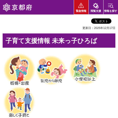
京都府
緊急情報
閲覧支援
情報を探す
更新日：2025年12月17日
子育て支援情報 未来っ子ひろば