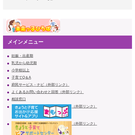
メインメニュー
妊娠・出産期
乳児から幼児期
小学校以上
子育てQ＆A
府民サービス・ナビ（外部リンク）
よくあるお問い合わせと回答（外部リンク）
相談窓口
（外部リンク）
（外部リンク）