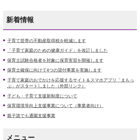
新着情報
子育て世帯の不動産取得税を軽減します
「子育て家庭のための健康ガイド」を改訂しました
保育士試験合格者を対象に保育実習を開催します
保育士確保に向けて4つの貸付事業を実施します
子育て家庭のおでかけを応援するサイト＆スマホアプリ「まもっ
ぷ」がスタートしました（外部リンク）
子ども・子育て支援新制度について
保育環境等向上支援事業について（事業者向け）
親子誰でも通園支援事業
メニュー