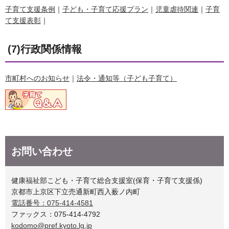
子育て支援条例
｜
子ども・子育て応援プラン
｜
児童虐待関連
｜
子育
て支援表彰
｜
(7)行政関係情報
市町村へのお知らせ
｜
法令・通知等（子ども子育て）
お問い合わせ
健康福祉部こども・子育て総合支援室(保育・子育て支援係)
京都市上京区下立売通新町西入薮ノ内町
電話番号：075-414-4581
ファックス：075-414-4792
kodomo@pref.kyoto.lg.jp