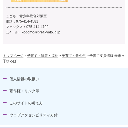
こども・青少年総合対策室
電話：
075-414-4581
ファックス：075-414-4792
Eメール：
kodomo@pref.kyoto.lg.jp
トップページ
>
子育て・健康・福祉
>
子育て・青少年
> 子育て支援情報 未来っ
子ひろば
個人情報の取扱い
著作権・リンク等
このサイトの考え方
ウェブアクセシビリティ方針