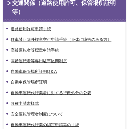
交通関係（道路使用許可、保管場所証明
等）
道路使用許可申請手続
駐車禁止除外標章交付申請手続（身体に障害のある方）
高齢運転者等標章申請手続
高齢運転者等専用駐車区間制度
自動車保管場所証明Q＆A
自動車保管場所証明
自動車運転代行業者に対する行政処分の公表
各種申請書様式
安全運転管理者制度について
自動車運転代行業の認定申請等の手続