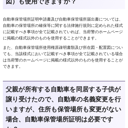
図）
も使用できますか？
自動車保管場所証明申請書及び自動車保管場所届出書については、
自動車の保管場所の確保等に関する法律施行規則に定められた様式
に記載すべき事項が全て記載されていれば、当府警のホームページ
に掲載の様式以外のものを使用することができます。
また、自動車保管場所使用権原疎明書類及び所在図・配置図につい
ても、当該様式において記載すべき事項が全て記載されている場合
は当府警のホームページに掲載の様式以外のものを使用することが
できます。
父親が所有する自動車を同居する子供が
譲り受けたので、自動車の名義変更を行
いますが、住所も保管場所も変更がない
場合、自動車保管場所証明は必要です