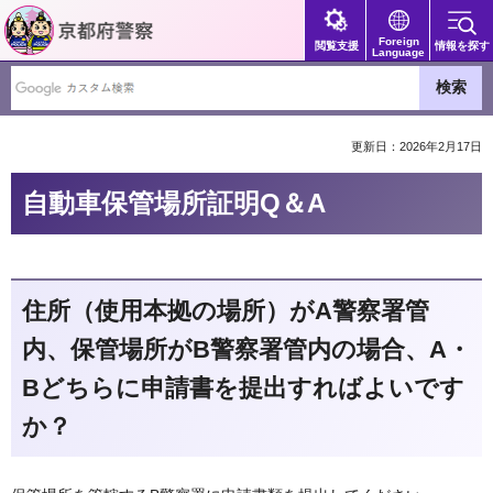
京都府警察
Foreign
閲覧支援
情報を探す
Language
更新日：2026年2月17日
自動車保管場所証明Q＆A
住所（使用本拠の場所）がA警察署管
内、保管場所がB警察署管内の場合、A・
Bどちらに申請書を提出すればよいです
か？