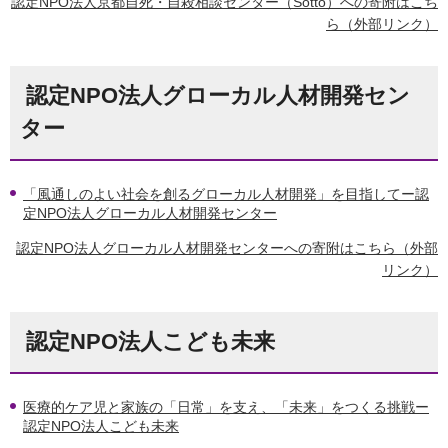
認定NPO法人京都自死・自殺相談センター（Sotto）への寄附はこち
ら（外部リンク）
認定NPO法人グローカル人材開発セン
ター
「風通しのよい社会を創るグローカル人材開発」を目指してー認
定NPO法人グローカル人材開発センター
認定NPO法人グローカル人材開発センターへの寄附はこちら（外部
リンク）
認定NPO法人こども未来
医療的ケア児と家族の「日常」を支え、「未来」をつくる挑戦ー
認定NPO法人こども未来