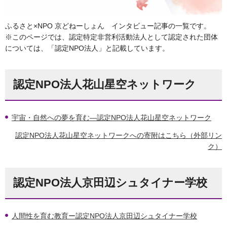
ふるさと×NPO 京どねーしょん インタビュー記事の一覧です。
※このページでは、認定特定非営利活動法人として認定された団体
については、「認定NPO法人」と記載しています。
認定NPO法人花山星空ネットワーク
宇宙・自然への夢を育む―認定NPO法人花山星空ネットワーク
認定NPO法人花山星空ネットワークへの寄附はこちら（外部リン
ク）
認定NPO法人京田辺シュタイナー学校
人間性を育む教育ー認定NPO法人京田辺シュタイナー学校