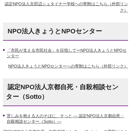
認定NPO法人京田辺シュタイナー学校への寄附はこちら（外部リン
ク）
NPO法人きょうとNPOセンター
「市民が支える市民社会」を目指してーNPO法人きょうとNPOセ
ンター
NPO法人きょうとNPOセンターへの寄附はこちら（外部リンク）
認定NPO法人京都自死・自殺相談セン
ター（Sotto）
苦しみを抱える人のそばに、そっと ― 認定NPO法人京都自死・
自殺相談センター（Sotto）―