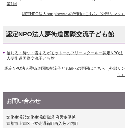
第1回
認定NPO法人happinessへの寄附はこちら（外部リンク）
認定NPO法人夢街道国際交流子ども館
信じる・待つ・愛するがモットーのフリースクールー認定NPO法
人夢街道国際交流子ども館
認定NPO法人夢街道国際交流子ども館への寄附はこちら（外部リン
ク）
お問い合わせ
文化生活部文化生活総務課 府民協働係
京都市上京区下立売通新町西入薮ノ内町