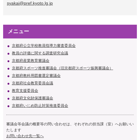
syakai@pref.kyoto.lg.jp
メニュー
京都府公立学校教員指導力審査委員会
教員の評価に関する調査研究会議
京都府産業教育審議会
京都府スポーツ推進審議会（旧京都府スポーツ振興審議会）
京都府教科用図書選定審議会
京都府社会教育委員会議
教育支援委員会
京都府文化財保護審議会
京都府いじめ防止対策推進委員会
審議会等会議の概要等の問い合わせは、それぞれの担当課（室）へお願いい
たします
お問い合わせ先一覧へ