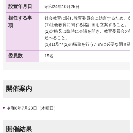
設置年月日
昭和24年10月25日
担任する事
社会教育に関し教育委員会に助言するため、次
(1)社会教育に関する諸計画を立案すること。
項
(2)定時又は臨時に会議を開き、教育委員会の
述べること。
(3)(1)及び(2)の職務を行うために必要な調査
委員数
15名
開催案内
令和8年7月23日（木曜日）
開催結果