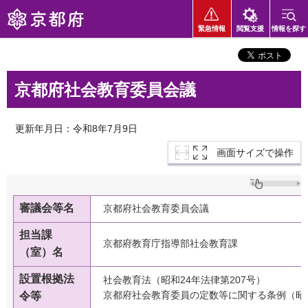
京都府
緊急情報
閲覧支援
情報を探す
京都府社会教育委員会議
更新年月日：令和8年7月9日
画面サイズで操作
審議会等名
京都府社会教育委員会議
担当課
京都府教育庁指導部社会教育課
（室）名
設置根拠法
社会教育法（昭和24年法律第207号）
京都府社会教育委員の定数等に関する条例（昭和
令等