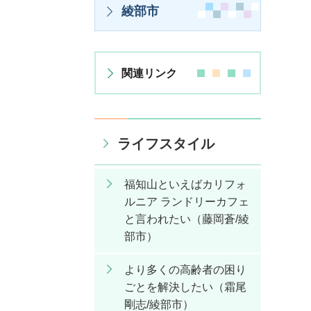
綾部市
関連リンク
ライフスタイル
福知山といえばカリフォ
ルニア ランドリーカフェ
と言われたい（藤岡蒼/綾
部市）
より多くの高齢者の困り
ごとを解決したい（霜尾
剛志/綾部市）