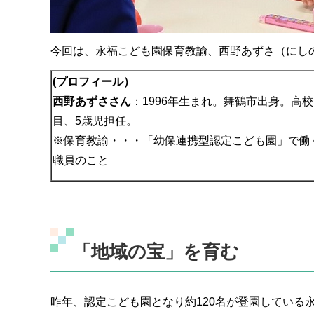
今回は、永福こども園保育教諭、西野あずさ（にし
(プロフィール）
西野あずささん
：1996年生まれ。舞鶴市出身。高
目、5歳児担任。
※保育教諭・・・「幼保連携型認定こども園」で働
職員のこと
「地域の宝」を育む
昨年、認定こども園となり約120名が登園している