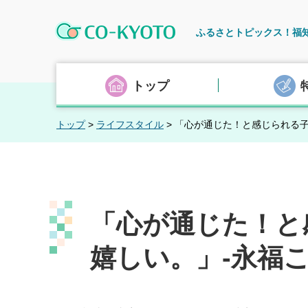
CO-KYOTO
ふるさとトピックス！福
トップ
トップ
>
ライフスタイル
> 「心が通じた！と感じられる
「心が通じた！と
嬉しい。」-永福