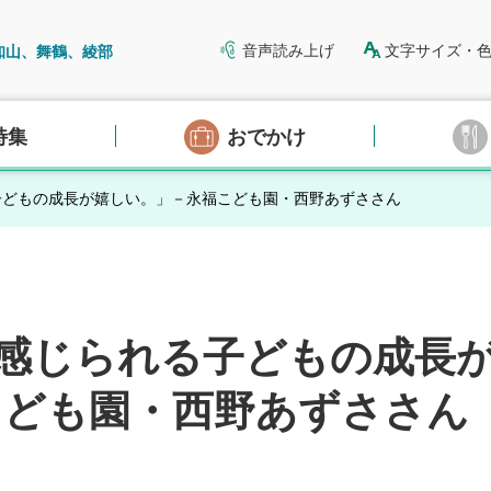
音声読み上げ
文字サイズ・
知山、舞鶴、綾部
特集
おでかけ
子どもの成長が嬉しい。」－永福こども園・西野あずささん
感じられる子どもの成長
こども園・西野あずささん