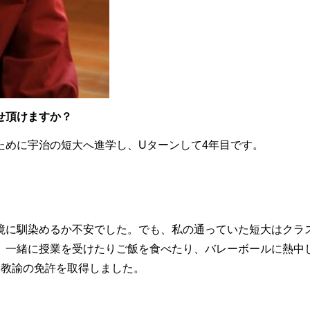
せ頂けますか？
ために宇治の短大へ進学し、Uターンして4年目です。
境に馴染めるか不安でした。でも、私の通っていた短大はクラ
、一緒に授業を受けたりご飯を食べたり、バレーボールに熱中
園教諭の免許を取得しました。