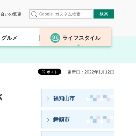
色合いの変更
グルメ
ライフスタイル
更新日：2022年1月12日
が
福知山市
舞鶴市