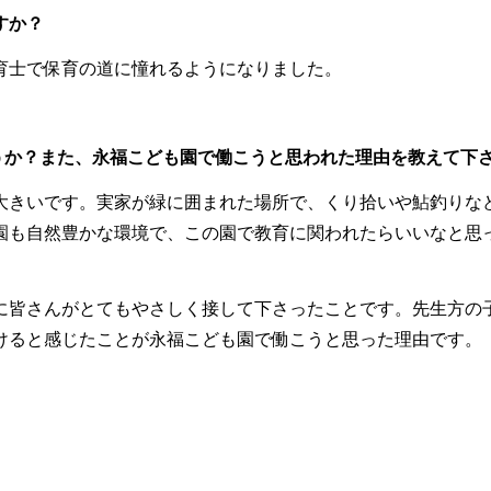
すか？
育士で保育の道に憧れるようになりました。
うか？また、永福こども園で働こうと思われた理由を教えて下
大きいです。実家が緑に囲まれた場所で、くり拾いや鮎釣りな
園も自然豊かな環境で、この園で教育に関われたらいいなと思
に皆さんがとてもやさしく接して下さったことです。先生方の
けると感じたことが永福こども園で働こうと思った理由です。