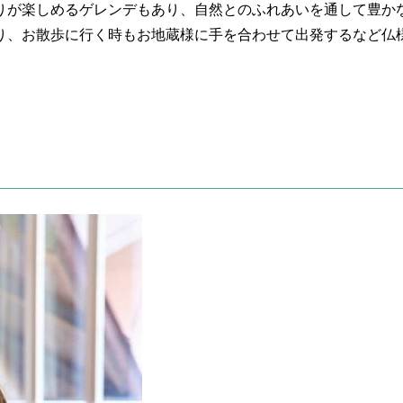
りが楽しめるゲレンデもあり、自然とのふれあいを通して豊か
り、お散歩に行く時もお地蔵様に手を合わせて出発するなど仏