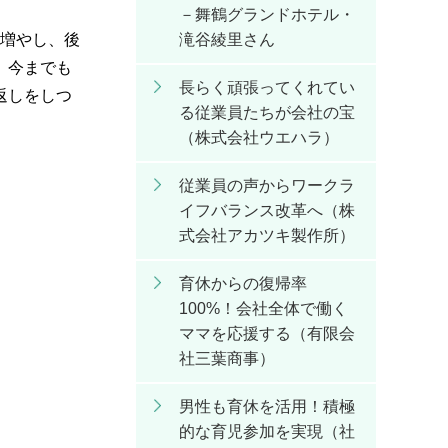
－舞鶴グランドホテル・
滝谷綾里さん
を増やし、後
。今までも
長らく頑張ってくれてい
返しをしつ
る従業員たちが会社の宝
（株式会社ウエハラ）
従業員の声からワークラ
イフバランス改革へ（株
式会社アカツキ製作所）
育休からの復帰率
100%！会社全体で働く
ママを応援する（有限会
社三葉商事）
男性も育休を活用！積極
的な育児参加を実現（社