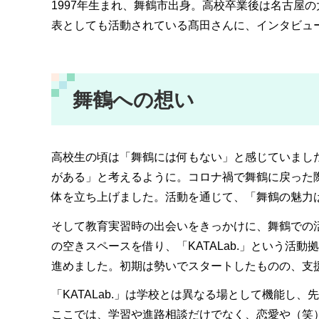
1997年生まれ、舞鶴市出身。高校卒業後は名古屋
表としても活動されている髙田さんに、インタビュ
舞鶴への想い
高校生の頃は「舞鶴には何もない」と感じていまし
がある」と考えるように。コロナ禍で舞鶴に戻った
体を立ち上げました。活動を通じて、「舞鶴の魅力
そして教育実習時の出会いをきっかけに、舞鶴での
の空きスペースを借り、「KATALab.」という活
進めました。初期は勢いでスタートしたものの、支
「KATALab.」は学校とは異なる場として機能
ここでは、学習や進路相談だけでなく、恋愛や（笑