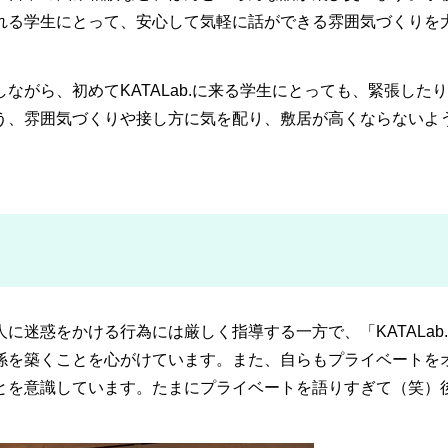
れる学生にとって、安心して気軽に話ができる雰囲気づくりを
ながら、初めてKATALab.に来る学生にとっても、緊張した
う、雰囲気づくりや接し方に気を配り、敷居が高くならないよ
に迷惑をかける行為には厳しく指導する一方で、「KATALab
係を築くことを心がけています。また、自らもプライベートを
とを意識しています。たまにプライベートを語りすぎて（笑）
。