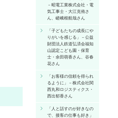
－昭電工業株式会社・電
気工事士・大江克侑さ
ん、嵯峨根航哉さん
「子どもたちの成長にや
りがいを感じる」－公益
財団法人鉄道弘済会福知
山認定こども園・保育
士・余田萌香さん、谷春
花さん
「お客様の信頼を得られ
るように」－株式会社関
西丸和ロジスティクス・
西出郁香さん
「人と話すのが好きなの
で、接客の仕事も好き」