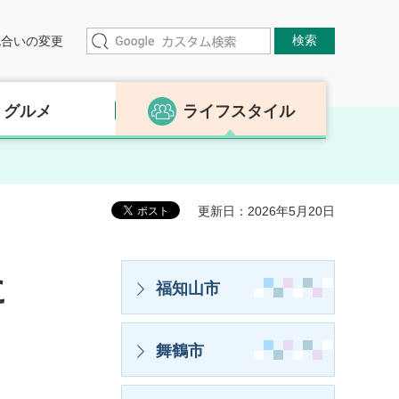
色合いの変更
グルメ
ライフスタイル
更新日：2026年5月20日
に
福知山市
舞鶴市