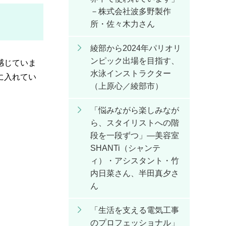
－株式会社波多野製作
所・佐々木力さん
綾部から2024年パリオリ
ンピック出場を目指す、
感じていま
水泳インストラクター
に入れてい
（上原心／綾部市）
「悩みながら楽しみなが
ら、スタイリストへの階
段を一段ずつ」―美容室
SHANTi（シャンテ
ィ）・アシスタント・竹
内日菜さん、半田真夕さ
ん
「生活を支える電気工事
のプロフェッショナル」