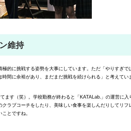
ン維持
積極的に挑戦する姿勢を大事にしています。ただ「やりすぎで
は時間に余裕があり、まだまだ挑戦を続けられる」と考えてい
ます（笑）。学校勤務が終わると「KATALab.」の運営に入
のクラブコーチをしたり、美味しい食事を楽しんだりしてリフ
いことですね。