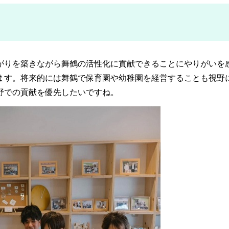
がりを築きながら舞鶴の活性化に貢献できることにやりがいを
ます。将来的には舞鶴で保育園や幼稚園を経営することも視野
野での貢献を優先したいですね。