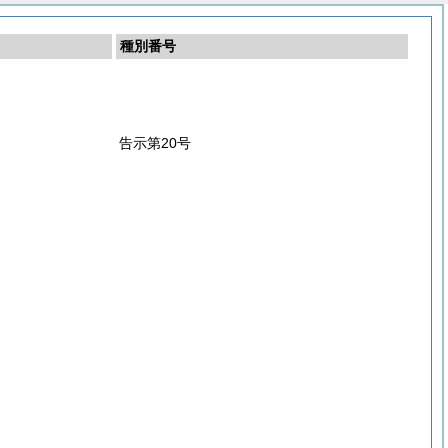
種別番号
告示第20号