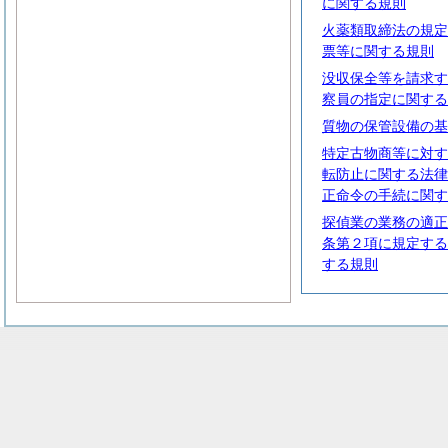
に関する規則
火薬類取締法の規定
票等に関する規則
没収保全等を請求す
察員の指定に関する
質物の保管設備の基
特定古物商等に対す
転防止に関する法律
正命令の手続に関す
探偵業の業務の適正
条第２項に規定する
する規則