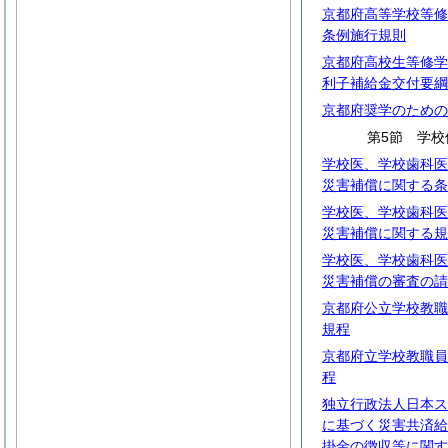
京都府高等学校等修
条例施行規則
京都府高校生等修学
利子補給金交付要綱
京都府奨学のための
第5節 学
学校医、学校歯科医
災害補償に関する条
学校医、学校歯科医
災害補償に関する規
学校医、学校歯科医
災害補償の審査の請
京都府公立学校教職
規程
京都府立学校教職員
程
独立行政法人日本ス
に基づく災害共済給
掛金の徴収等に関す