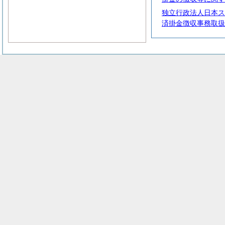
独立行政法人日本ス
済掛金徴収事務取扱