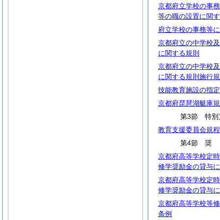
京都府立学校の事務
等の職の設置に関す
府立学校の事務等に
京都府立の中学校及
に関する規則
京都府立の中学校及
に関する規則施行規
技能教育施設の指定
京都府琵琶湖艇庫規
第3節 特別
教育支援委員会規程
第4節
京都府高等学校定時
修学奨励金の貸与に
京都府高等学校定時
修学奨励金の貸与に
京都府高等学校等修
条例