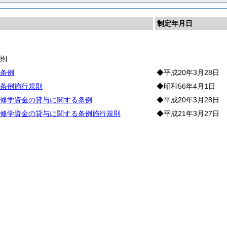
制定年月日
業
通
則
条例
◆平成20年3月28日
条例施行規則
◆昭和56年4月1日
修学資金の貸与に関する条例
◆平成20年3月28日
修学資金の貸与に関する条例施行規則
◆平成21年3月27日