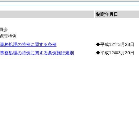
制定年月日
員会
処理特例
事務処理の特例に関する条例
◆平成12年3月28日
事務処理の特例に関する条例施行規則
◆平成12年3月30日