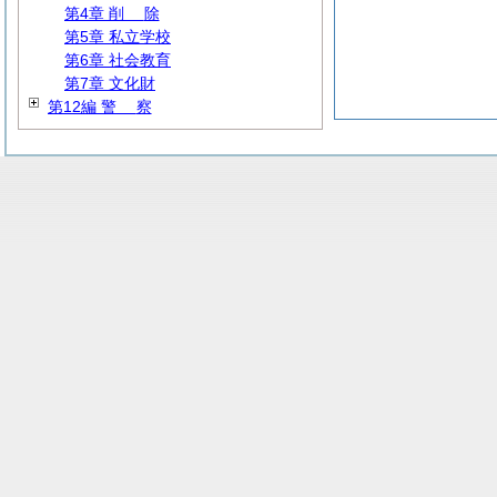
第4章
削
除
第5章 私立学校
第6章 社会教育
第7章 文化財
第12編
警
察