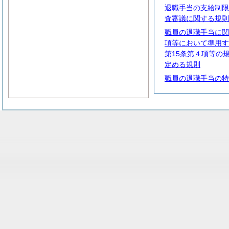
退職手当の支給制限
査審議に関する規則
職員の退職手当に関
項等において準用す
第15条第４項等の
定める規則
職員の退職手当の特