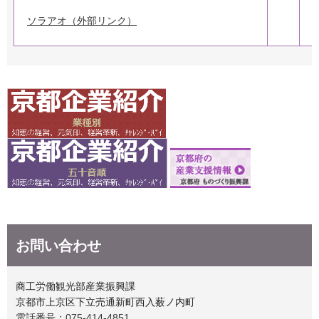
ソラアオ（外部リンク）
お問い合わせ
商工労働観光部産業振興課
京都市上京区下立売通新町西入薮ノ内町
電話番号：075-414-4851