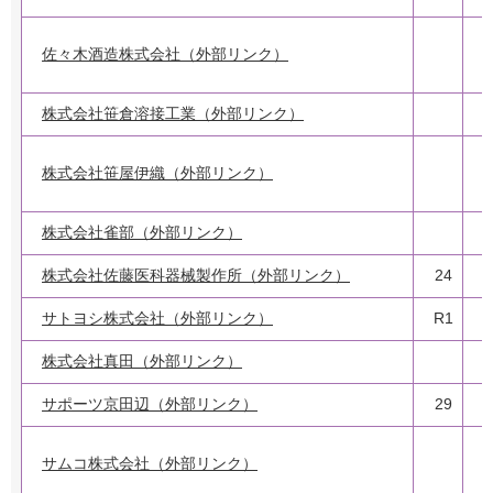
佐々木酒造株式会社（外部リンク）
株式会社笹倉溶接工業（外部リンク）
株式会社笹屋伊織（外部リンク）
株式会社雀部（外部リンク）
株式会社佐藤医科器械製作所（外部リンク）
24
サトヨシ株式会社（外部リンク）
R1
株式会社真田（外部リンク）
3
サポーツ京田辺（外部リンク）
29
サムコ株式会社（外部リンク）