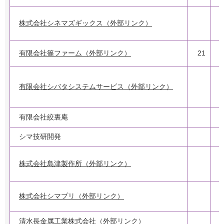
株式会社シネマズギックス（外部リンク）
有限会社篠ファーム（外部リンク）
21
1
有限会社シバタシステムサービス（外部リンク）
9
2
有限会社絞裏庵
1
シマ技研開発
株式会社島津製作所（外部リンク）
株式会社シマプリ（外部リンク）
清水長金属工業株式会社（外部リンク）
3