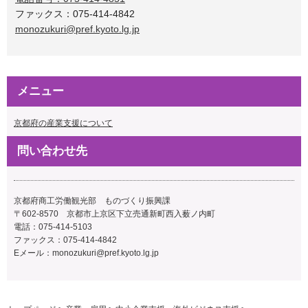
ファックス：075-414-4842
monozukuri@pref.kyoto.lg.jp
メニュー
京都府の産業支援について
問い合わせ先
京都府商工労働観光部 ものづくり振興課
〒602-8570 京都市上京区下立売通新町西入薮ノ内町
電話：075-414-5103
ファックス：075-414-4842
Eメール：
monozukuri@pref.kyoto.lg.jp