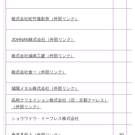
株式会社松竹撮影所（外部リンク）
JOHNAN株式会社（外部リンク）
株式会社城南工建（外部リンク）
株式会社食一（外部リンク）
城陽メタル株式会社（外部リンク）
2
晶和クリエイション株式会社（旧：京都クーレス）
2
（外部リンク）
ショウワドウ・イープレス株式会社
食道具竹上（外部リンク）
30