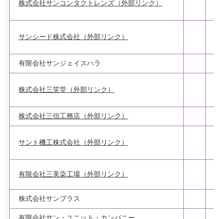
株式会社サンコンタクトレンズ（外部リンク）
2
サンシード株式会社（外部リンク）
有限会社サンジェイスハラ
株式会社三笑堂（外部リンク）
株式会社三信工務店（外部リンク）
サント機工株式会社（外部リンク）
有限会社三美染工場（外部リンク）
株式会社サンブラス
2
有限会社サン・ユニット・カンパニー
1