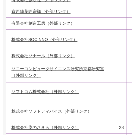
京西陣菓匠宗禅（外部リンク）
有限会社創造工房（外部リンク）
株式会社SOCINNO（外部リンク）
株式会社ソナール（外部リンク）
2
ソニーコンピュータサイエンス研究所京都研究室
（外部リンク）
ソフトコム株式会社（外部リンク）
株式会社ソフトディバイス（外部リンク）
株式会社染のさきら（外部リンク）
28