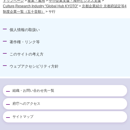
トップページ
>
産業・雇用
>
中小企業支援・海外ビジネス支援
>
Culture,Research,Industry "Global Hub KYOTO"
>
京都企業紹介 京都府認定等4
制度企業一覧（五十音順）
> サ行
個人情報の取扱い
著作権・リンク等
このサイトの考え方
ウェブアクセシビリティ方針
組織・お問い合わせ先一覧
府庁へのアクセス
サイトマップ