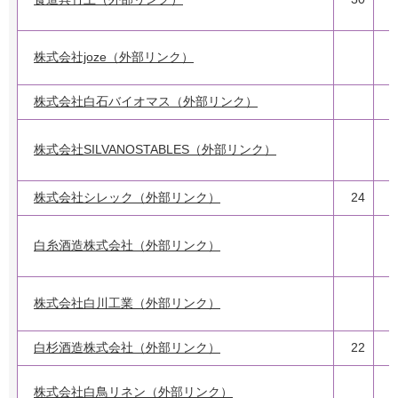
株式会社joze（外部リンク）
株式会社白石バイオマス（外部リンク）
1
株式会社SILVANOSTABLES（外部リンク）
2
株式会社シレック（外部リンク）
24
白糸酒造株式会社（外部リンク）
株式会社白川工業（外部リンク）
白杉酒造株式会社（外部リンク）
22
株式会社白鳥リネン（外部リンク）