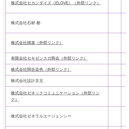
株式会社セカンダイズ（ELOVE）（外部リンク）
株式会社石材 都
株式会社積進（外部リンク）
有限会社セキゼンスガ商会（外部リンク）
株式会社関谷染色（外部リンク）
3
株式会社設計京北
株式会社ゼネックコミュニケーション（外部リン
ク）
株式会社ゼネラルエージェンシー