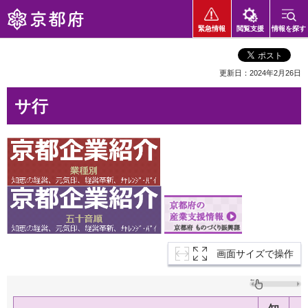
京都府
緊急情報
閲覧支援
情報を探す
更新日：2024年2月26日
サ行
画面サイズで操作