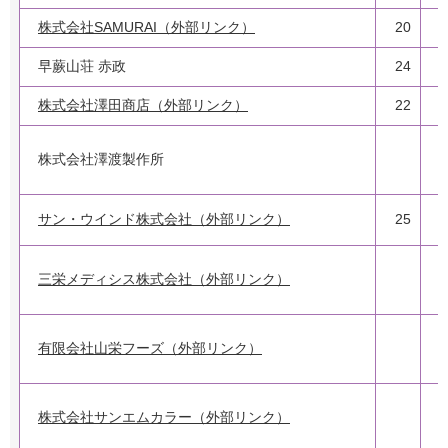
株式会社SAMURAI（外部リンク）
20
早蕨山荘 赤政
24
株式会社澤田商店（外部リンク）
22
株式会社澤渡製作所
サン・ウインド株式会社（外部リンク）
25
1
三栄メディシス株式会社（外部リンク）
有限会社山栄フーズ（外部リンク）
株式会社サンエムカラー（外部リンク）