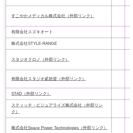
すこやかメディカル株式会社（外部リンク）
有限会社スズキオート
2
株式会社STYLE-RANGE
スタジオクロノ（外部リンク）
有限会社スタジオ貳拾壹（外部リンク）
STAD（外部リンク）
スティッチ・ビジュアライズ株式会社（外部リン
ク）
株式会社Space Power Technologies（外部リンク）