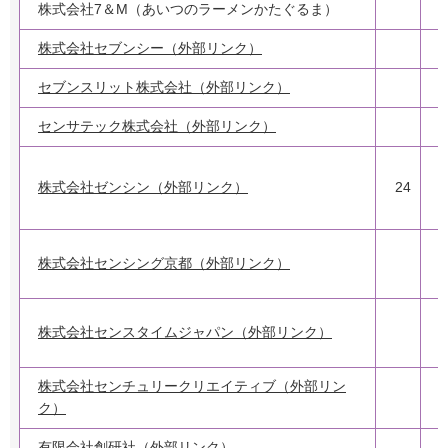
株式会社7＆M（あいつのラーメンかたぐるま）
株式会社セブンシー（外部リンク）
セブンスリット株式会社（外部リンク）
センサテック株式会社（外部リンク）
3
株式会社ゼンシン（外部リンク）
24
2
2
株式会社センシング京都（外部リンク）
1
株式会社センスタイムジャパン（外部リンク）
株式会社センチュリークリエイティブ（外部リン
ク）
有限会社創研社（外部リンク）