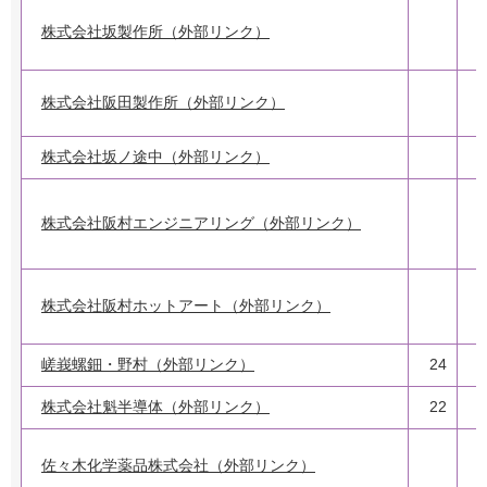
株式会社坂製作所（外部リンク）
2
株式会社阪田製作所（外部リンク）
株式会社坂ノ途中（外部リンク）
2
2
株式会社阪村エンジニアリング（外部リンク）
株式会社阪村ホットアート（外部リンク）
嵯峩螺鈿・野村（外部リンク）
24
株式会社魁半導体（外部リンク）
22
2
佐々木化学薬品株式会社（外部リンク）