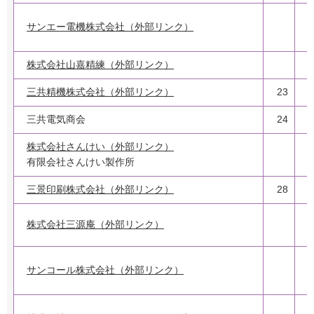
サンエー電機株式会社（外部リンク）
株式会社山嘉精練（外部リンク）
2
三共精機株式会社（外部リンク）
23
三共電気商会
24
株式会社さんけい（外部リンク）
1
有限会社さんけい製作所
三景印刷株式会社（外部リンク）
28
株式会社三源庵（外部リンク）
サンコール株式会社（外部リンク）