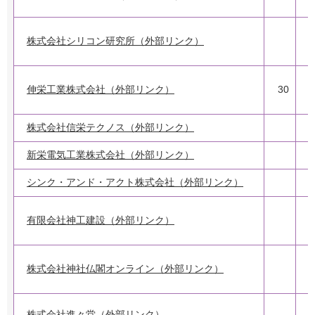
株式会社シリコン研究所（外部リンク）
伸栄工業株式会社（外部リンク）
30
2
株式会社信栄テクノス（外部リンク）
2
新栄電気工業株式会社（外部リンク）
シンク・アンド・アクト株式会社（外部リンク）
有限会社神工建設（外部リンク）
株式会社神社仏閣オンライン（外部リンク）
株式会社進々堂（外部リンク）