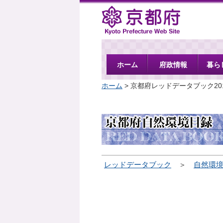
京都府
ホーム
府政情報
暮ら
ホーム
> 京都府レッドデータブック20
レッドデータブック
＞
自然環