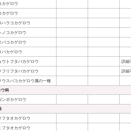
コカゲロウ
コカゲロウ
ロハラコカゲロウ
シノコカゲロウ
スバコカゲロウ
タバカゲロウ
ョウトフタバカゲロウ
詳細
メフリフタバカゲロウ
詳細
メウスバコカゲロウ属の一種
ゲロウ科
ガンボカゲロウ
科
オフタオカゲロウ
ミフタオカゲロウ