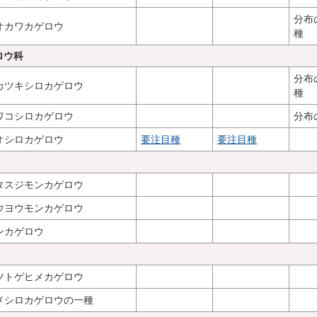
分布
オカワカゲロウ
種
ゲロウ科
分布
カツキシロカゲロウ
種
ワコシロカゲロウ
分布
オシロカゲロウ
要注目種
要注目種
タスジモンカゲロウ
ウヨウモンカゲロウ
ンカゲロウ
ツトゲヒメカゲロウ
メシロカゲロウの一種