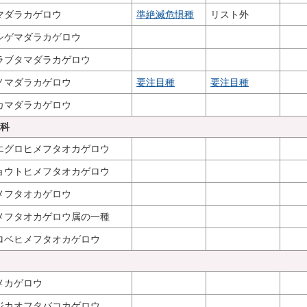
マダラカゲロウ
準絶滅危惧種
リスト外
シゲマダラカゲロウ
ラブタマダラカゲロウ
ノマダラカゲロウ
要注目種
要注目種
カマダラカゲロウ
ウ科
エグロヒメフタオカゲロウ
ョウトヒメフタオカゲロウ
メフタオカゲロウ
メフタオカゲロウ属の一種
ロベヒメフタオカゲロウ
メカゲロウ
ジカオフタバコカゲロウ